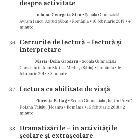
despre activitate
Iuliana-Georgeta Stan
• Școala Gimnazială
Avram Iancu, Abrud (Alba) • România
16 februarie 2018
• 4
minute
Cercurile de lectură – lectură și
interpretare
Maria-Delia Grosaru
• Școala Gimnazială
Constantin Ioan Motaș, Mediaș (Sibiu) • România
16
februarie 2018
• 8 minute
Lectura ca abilitate de viață
Florența Baltag
• Școala Gimnazială „Iustin Pîrvu",
Poiana Teiului (Neamţ) • România
16 februarie 2018
• 2
minute
Dramatizările – în activitățile
școlare și extrașcolare