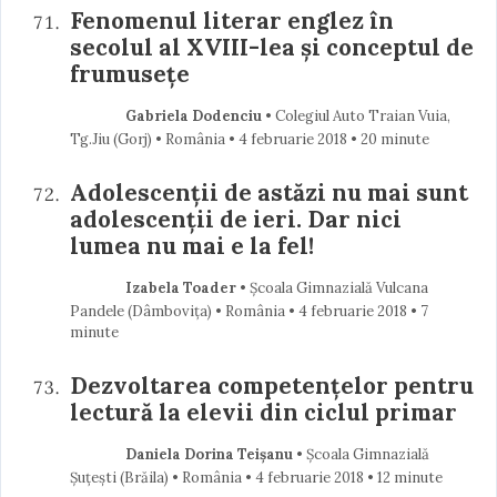
Fenomenul literar englez în
secolul al XVIII-lea și conceptul de
frumusețe
Gabriela Dodenciu
• Colegiul Auto Traian Vuia,
Tg.Jiu (Gorj) • România
4 februarie 2018
• 20 minute
Adolescenții de astăzi nu mai sunt
adolescenții de ieri. Dar nici
lumea nu mai e la fel!
Izabela Toader
• Școala Gimnazială Vulcana
Pandele (Dâmboviţa) • România
4 februarie 2018
• 7
minute
Dezvoltarea competențelor pentru
lectură la elevii din ciclul primar
Daniela Dorina Teișanu
• Școala Gimnazială
Șuțești (Brăila) • România
4 februarie 2018
• 12 minute