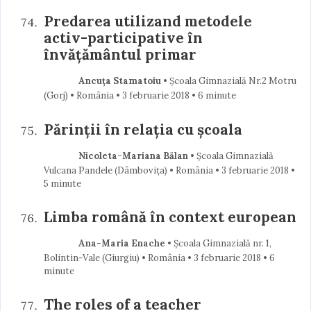
Predarea utilizand metodele
activ-participative în
învățământul primar
Ancuța Stamatoiu
• Școala Gimnazială Nr.2 Motru
(Gorj) • România
3 februarie 2018
• 6 minute
Părinții în relația cu școala
Nicoleta-Mariana Bălan
• Școala Gimnazială
Vulcana Pandele (Dâmboviţa) • România
3 februarie 2018
•
5 minute
Limba română în context european
Ana-Maria Enache
• Școala Gimnazială nr. 1,
Bolintin-Vale (Giurgiu) • România
3 februarie 2018
• 6
minute
The roles of a teacher