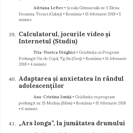
Adriana Lefter
• Școala Gimnazială nr. 5 Elena
Doamna, Tecuci (Galaţi) • România
15 februarie 2018
• 5
minute
Calculatorul, jocurile video și
Internetul (Studiu)
Tita-Viorica Drăghici
• Grădinița cu Program
Prelungit Vis de Copil, Tg.Jiu (Gorj) • România
15 februarie
2018
• 4 minute
Adaptarea și anxietatea în rândul
adolescenților
Ana-Cristina Ioniță
• Grădinița cu program
prelungit nr. 15 Mediaș (Sibiu) • România
15 februarie 2018
• 6 minute
„Ars longa”, la jumătatea drumului