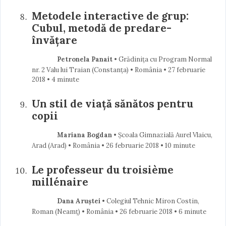
Metodele interactive de grup:
Cubul, metodă de predare-
învățare
Petronela Panait
• Grădinița cu Program Normal
nr. 2 Valu lui Traian (Constanţa) • România
27 februarie
2018
• 4 minute
Un stil de viaţă sănătos pentru
copii
Mariana Bogdan
• Școala Gimnazială Aurel Vlaicu,
Arad (Arad) • România
26 februarie 2018
• 10 minute
Le professeur du troisième
millénaire
Dana Aruștei
• Colegiul Tehnic Miron Costin,
Roman (Neamţ) • România
26 februarie 2018
• 6 minute