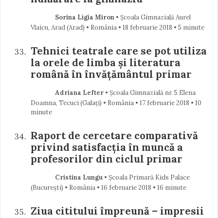
Sorina Ligia Miron
• Școala Gimnazială Aurel
Vlaicu, Arad (Arad) • România
18 februarie 2018
• 5 minute
Tehnici teatrale care se pot utiliza
la orele de limba și literatura
română în învățământul primar
Adriana Lefter
• Școala Gimnazială nr. 5 Elena
Doamna, Tecuci (Galaţi) • România
17 februarie 2018
• 10
minute
Raport de cercetare comparativă
privind satisfacţia în muncă a
profesorilor din ciclul primar
Cristina Lungu
• Școala Primară Kids Palace
(Bucureşti) • România
16 februarie 2018
• 16 minute
Ziua cititului împreună – impresii