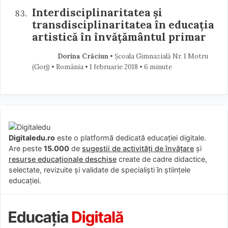
Interdisciplinaritatea și
transdisciplinaritatea în educația
artistică în învățământul primar
Dorina Crăciun
• Școala Gimnazială Nr. 1 Motru
(Gorj) • România
1 februarie 2018
• 6 minute
Digitaledu.ro
este o platformă dedicată educației digitale.
Are peste
15.000
de
sugestii de activități de învățare
și
resurse educaționale deschise
create de cadre didactice,
selectate, revizuite și validate de specialiști în științele
educației.