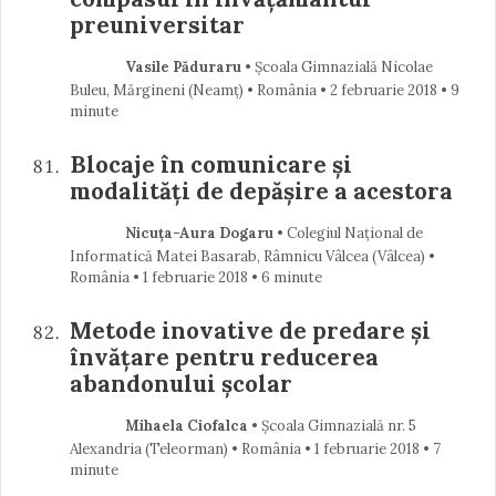
preuniversitar
Vasile Păduraru
• Școala Gimnazială Nicolae
Buleu, Mărgineni (Neamţ) • România
2 februarie 2018
• 9
minute
Blocaje în comunicare și
modalități de depășire a acestora
Nicuța-Aura Dogaru
• Colegiul Național de
Informatică Matei Basarab, Râmnicu Vâlcea (Vâlcea) •
România
1 februarie 2018
• 6 minute
Metode inovative de predare și
învățare pentru reducerea
abandonului școlar
Mihaela Ciofalca
• Școala Gimnazială nr. 5
Alexandria (Teleorman) • România
1 februarie 2018
• 7
minute