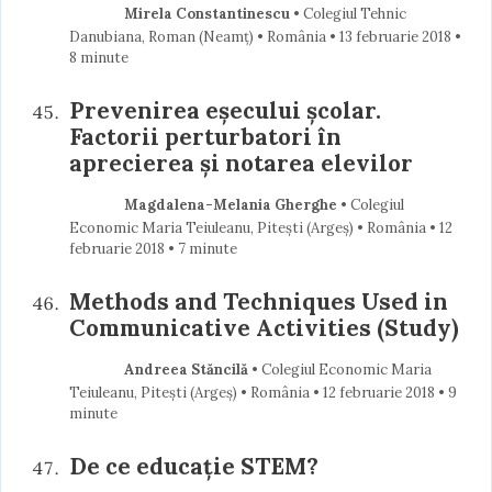
Mirela Constantinescu
• Colegiul Tehnic
Danubiana, Roman (Neamţ) • România
13 februarie 2018
•
8 minute
Prevenirea eșecului școlar.
Factorii perturbatori în
aprecierea și notarea elevilor
Magdalena-Melania Gherghe
• Colegiul
Economic Maria Teiuleanu, Pitești (Argeş) • România
12
februarie 2018
• 7 minute
Methods and Techniques Used in
Communicative Activities (Study)
Andreea Stăncilă
• Colegiul Economic Maria
Teiuleanu, Pitești (Argeş) • România
12 februarie 2018
• 9
minute
De ce educație STEM?