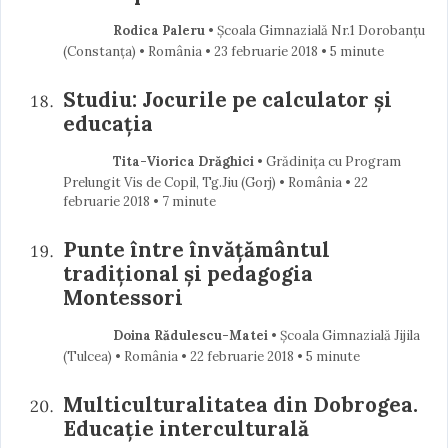
Rodica Paleru
• Școala Gimnazială Nr.1 Dorobanțu
(Constanţa) • România
23 februarie 2018
• 5 minute
Studiu: Jocurile pe calculator și
educația
Tita-Viorica Drăghici
• Grădinița cu Program
Prelungit Vis de Copil, Tg.Jiu (Gorj) • România
22
februarie 2018
• 7 minute
Punte între învățământul
tradițional și pedagogia
Montessori
Doina Rădulescu-Matei
• Școala Gimnazială Jijila
(Tulcea) • România
22 februarie 2018
• 5 minute
Multiculturalitatea din Dobrogea.
Educație interculturală