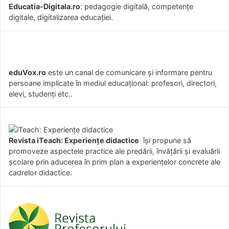
Educatia-Digitala.ro
: pedagogie digitală, competențe
digitale, digitalizarea educației.
eduVox.ro
este un canal de comunicare și informare pentru
persoane implicate în mediul educațional: profesori, directori,
elevi, studenți etc..
Revista iTeach: Experienţe didactice
îşi propune să
promoveze aspectele practice ale predării, învăţării şi evaluării
şcolare prin aducerea în prim plan a experienţelor concrete ale
cadrelor didactice.