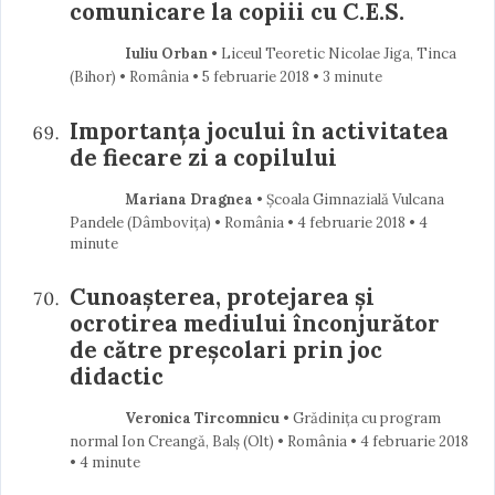
comunicare la copiii cu C.E.S.
Iuliu Orban
• Liceul Teoretic Nicolae Jiga, Tinca
(Bihor) • România
5 februarie 2018
• 3 minute
Importanţa jocului în activitatea
de fiecare zi a copilului
Mariana Dragnea
• Școala Gimnazială Vulcana
Pandele (Dâmboviţa) • România
4 februarie 2018
• 4
minute
Cunoașterea, protejarea și
ocrotirea mediului înconjurător
de către preșcolari prin joc
didactic
Veronica Tircomnicu
• Grădinița cu program
normal Ion Creangă, Balș (Olt) • România
4 februarie 2018
• 4 minute