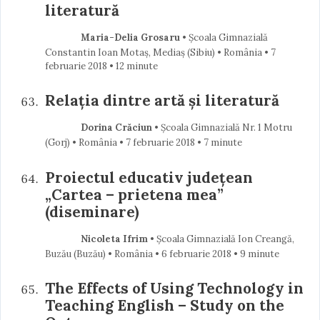
literatură
Maria-Delia Grosaru
• Școala Gimnazială
Constantin Ioan Motaș, Mediaș (Sibiu) • România
7
februarie 2018
• 12 minute
Relația dintre artă și literatură
Dorina Crăciun
• Școala Gimnazială Nr. 1 Motru
(Gorj) • România
7 februarie 2018
• 7 minute
Proiectul educativ județean
„Cartea – prietena mea”
(diseminare)
Nicoleta Ifrim
• Școala Gimnazială Ion Creangă,
Buzău (Buzău) • România
6 februarie 2018
• 9 minute
The Effects of Using Technology in
Teaching English – Study on the