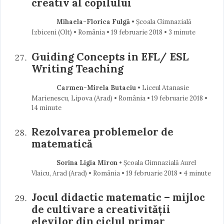
creativ al copilului
Mihaela-Florica Fulgă
• Școala Gimnazială
Izbiceni (Olt) • România
19 februarie 2018
• 3 minute
Guiding Concepts in EFL/ ESL
Writing Teaching
Carmen-Mirela Butaciu
• Liceul Atanasie
Marienescu, Lipova (Arad) • România
19 februarie 2018
•
14 minute
Rezolvarea problemelor de
matematică
Sorina Ligia Miron
• Școala Gimnazială Aurel
Vlaicu, Arad (Arad) • România
19 februarie 2018
• 4 minute
Jocul didactic matematic – mijloc
de cultivare a creativității
elevilor din ciclul primar