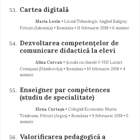
Cartea digitală
Maria Lovin
• Liceul Tehnologic Anghel Saligny,
Fetești (Ialomiţa) • România
11 februarie 2018
• 6 minute
Dezvoltarea competențelor de
comunicare didactică la elevi
Alina Curcan
• Școala cu clasele I-VIII Lazuri
Comișani (Dâmboviţa) • România
10 februarie 2018
• 4
minute
Enseigner par compétences
(studiu de specialitate)
Elena Curtașu
• Colegiul Economic Maria
Teiuleanu, Pitești (Argeş) • România
9 februarie 2018
• 5
minute
Valorificarea pedagogică a