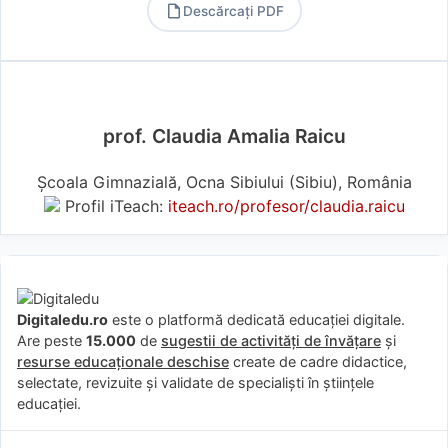
Descărcați PDF
PDF
prof. Claudia Amalia Raicu
Școala Gimnazială, Ocna Sibiului (Sibiu), România
Profil iTeach:
iteach.ro/profesor/claudia.raicu
Digitaledu.ro
este o platformă dedicată educației digitale.
Are peste
15.000
de
sugestii de activități de învățare
și
resurse educaționale deschise
create de cadre didactice,
selectate, revizuite și validate de specialiști în științele
educației.