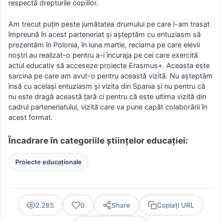
respectă drepturile copiilor.
Am trecut puțin peste jumătatea drumului pe care l-am trasat
împreună în acest parteneriat și așteptăm cu entuziasm să
prezentăm în Polonia, în luna martie, reclama pe care elevii
noștri au realizat-o pentru a-i încuraja pe cei care exercită
actul educativ să acceseze proiecte Erasmus+. Aceasta este
sarcina pe care am avut-o pentru această vizită. Nu așteptăm
însă cu același entuziasm și vizita din Spania și nu pentru că
nu este dragă această țară ci pentru că este ultima vizită din
cadrul parteneriatului, vizită care va pune capăt colaborării în
acest format.
Încadrare în categoriile științelor educației:
Proiecte educaționale
2.285
0
Share
Copiați URL