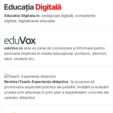
Educatia-Digitala.ro
: pedagogie digitală, competențe
digitale, digitalizarea educației.
eduVox.ro
este un canal de comunicare și informare pentru
persoane implicate în mediul educațional: profesori, directori,
elevi, studenți etc..
Revista iTeach: Experienţe didactice
îşi propune să
promoveze aspectele practice ale predării, învăţării şi evaluării
şcolare prin aducerea în prim plan a experienţelor concrete ale
cadrelor didactice.