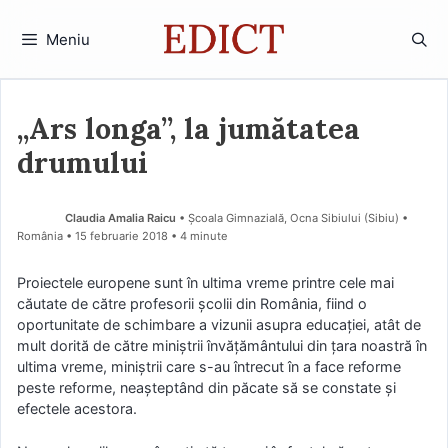
Sari
la
Meniu
conținut
„Ars longa”, la jumătatea
drumului
Claudia Amalia Raicu
• Școala Gimnazială, Ocna Sibiului (Sibiu) •
România
15 februarie 2018
• 4 minute
Proiectele europene sunt în ultima vreme printre cele mai
căutate de către profesorii școlii din România, fiind o
oportunitate de schimbare a vizunii asupra educației, atât de
mult dorită de către miniștrii învățământului din țara noastră în
ultima vreme, miniștrii care s-au întrecut în a face reforme
peste reforme, neașteptând din păcate să se constate și
efectele acestora.