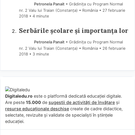
Petronela Panait
• Grădinița cu Program Normal
nr. 2 Valu lui Traian (Constanţa) • România
27 februarie
2018
• 4 minute
Serbările școlare și importanța lor
Petronela Panait
• Grădinița cu Program Normal
nr. 2 Valu lui Traian (Constanţa) • România
26 februarie
2018
• 3 minute
Digitaledu.ro
este o platformă dedicată educației digitale.
Are peste
15.000
de
sugestii de activități de învățare
și
resurse educaționale deschise
create de cadre didactice,
selectate, revizuite și validate de specialiști în științele
educației.