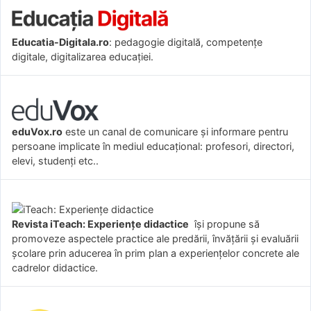
Educatia-Digitala.ro
: pedagogie digitală, competențe
digitale, digitalizarea educației.
eduVox.ro
este un canal de comunicare și informare pentru
persoane implicate în mediul educațional: profesori, directori,
elevi, studenți etc..
Revista iTeach: Experienţe didactice
îşi propune să
promoveze aspectele practice ale predării, învăţării şi evaluării
şcolare prin aducerea în prim plan a experienţelor concrete ale
cadrelor didactice.