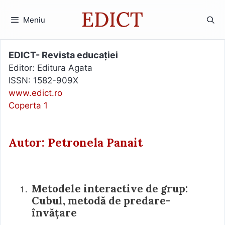
Sari
la
Meniu
conținut
EDICT- Revista educației
Editor: Editura Agata
ISSN: 1582-909X
www.edict.ro
Coperta 1
Autor: Petronela Panait
Metodele interactive de grup:
Cubul, metodă de predare-
învățare