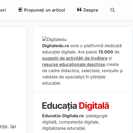
ori
Propuneți un articol
Despre
Digitaledu.ro
este o platformă dedicată
educației digitale. Are peste
15.000
de
sugestii de activități de învățare
și
resurse educaționale deschise
create
de cadre didactice, selectate, revizuite și
validate de specialiști în științele
educației.
Educatia-Digitala.ro
: pedagogie
digitală, competențe digitale,
țe. Iar
digitalizarea educației.