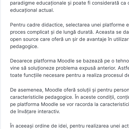
paradigme educaționale și poate fi considerată ca 
educațional actual.
Pentru cadre didactice, selectarea unei platforme edu
proces complicat și de lungă durată. Aceasta se d
open source care oferă un șir de avantaje în utiliza
pedagogice.
Deoarece platforma Moodle se bazează pe o tehnologi
vine să soluționeze problema expusă anterior. Astfe
toate funcțiile necesare pentru a realiza procesul 
De asemenea, Moodle oferă soluții și pentru persona
caracteristicile pedagogice. În aceste condiții, conţin
pe platforma Moodle se vor racorda la caracteristici
de învățare interactiv.
În aceeași ordine de idei, pentru realizarea unei acti