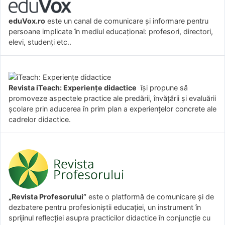
eduVox.ro
este un canal de comunicare și informare pentru
persoane implicate în mediul educațional: profesori, directori,
elevi, studenți etc..
Revista iTeach: Experienţe didactice
îşi propune să
promoveze aspectele practice ale predării, învăţării şi evaluării
şcolare prin aducerea în prim plan a experienţelor concrete ale
cadrelor didactice.
„Revista Profesorului”
este o platformă de comunicare și de
dezbatere pentru profesioniștii educației, un instrument în
sprijinul reflecției asupra practicilor didactice în conjuncție cu