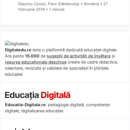
Diaconu Coresi, Fieni (Dâmboviţa) • România
27
februarie 2018
• 7 minute
Digitaledu.ro
este o platformă dedicată educației digitale.
Are peste
15.000
de
sugestii de activități de învățare
și
resurse educaționale deschise
create de cadre didactice,
selectate, revizuite și validate de specialiști în științele
educației.
Educatia-Digitala.ro
: pedagogie digitală, competențe
digitale, digitalizarea educației.