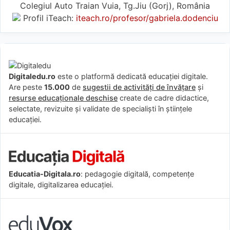
Colegiul Auto Traian Vuia, Tg.Jiu (Gorj), România
Profil iTeach:
iteach.ro/profesor/gabriela.dodenciu
Digitaledu.ro
este o platformă dedicată educației digitale.
Are peste
15.000
de
sugestii de activități de învățare
și
resurse educaționale deschise
create de cadre didactice,
selectate, revizuite și validate de specialiști în științele
educației.
Educatia-Digitala.ro
: pedagogie digitală, competențe
digitale, digitalizarea educației.