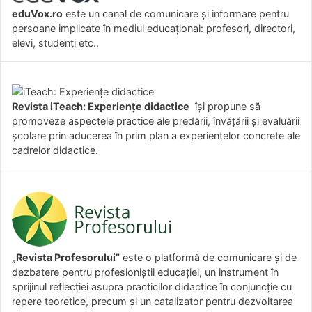
eduVox.ro
este un canal de comunicare și informare pentru
persoane implicate în mediul educațional: profesori, directori,
elevi, studenți etc..
Revista iTeach: Experienţe didactice
îşi propune să
promoveze aspectele practice ale predării, învăţării şi evaluării
şcolare prin aducerea în prim plan a experienţelor concrete ale
cadrelor didactice.
„Revista Profesorului”
este o platformă de comunicare și de
dezbatere pentru profesioniștii educației, un instrument în
sprijinul reflecției asupra practicilor didactice în conjuncție cu
repere teoretice, precum și un catalizator pentru dezvoltarea