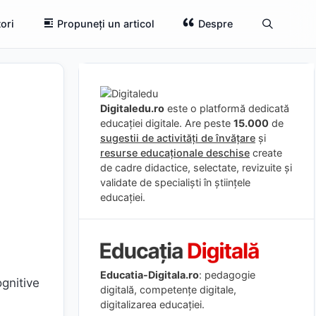
ori
Propuneți un articol
Despre
Digitaledu.ro
este o platformă dedicată
educației digitale. Are peste
15.000
de
sugestii de activități de învățare
și
resurse educaționale deschise
create
de cadre didactice, selectate, revizuite și
validate de specialiști în științele
educației.
Educatia-Digitala.ro
: pedagogie
ognitive
digitală, competențe digitale,
digitalizarea educației.