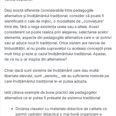
Deși există diferențe considerabile între pedagogiile
alternative și învățământul tradițional, consider că poate fi
identificată o cale de mijloc, o modalitate de ,,conviețuire’’
între ele, fără a nega existenţa uneia sau a alteia. Acest
considerent se poate realiza prin alegerea, selectarea acelor
elemente, aspecte din pedagogiile alternative care s-ar potrivi
sau ar aduce noul în tradițional. Orice sistem are nevoie de
îmbunătățiri, el nu poate supraviețui cu aceleași concepții prea
mult timp și este și cazul învățământului tradițional. Așadar,
de ce nu s-ar inspira din alternative?
Chiar dacă sunt sisteme de învățământ care dau multă
libertate elevului, sunt ,,aerisite,,, ele au suficiente metode pe
care învățământul tradițional le-ar putea adopta.
Iată câteva exemple de bune practici ale pedagogiilor
alternative ce ar putea fi preluate de sistemul tradițional:
Dotarea claselor cu materiale didactice de calitate ce
permit cadrelor didactice o mai bună organizare a