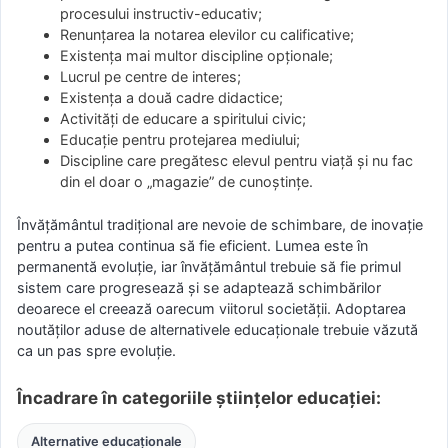
procesului instructiv-educativ;
Renunțarea la notarea elevilor cu calificative;
Existența mai multor discipline opționale;
Lucrul pe centre de interes;
Existența a două cadre didactice;
Activități de educare a spiritului civic;
Educație pentru protejarea mediului;
Discipline care pregătesc elevul pentru viață și nu fac
din el doar o „magazie” de cunoștințe.
Învățământul tradițional are nevoie de schimbare, de inovație
pentru a putea continua să fie eficient. Lumea este în
permanentă evoluție, iar învățământul trebuie să fie primul
sistem care progresează și se adaptează schimbărilor
deoarece el creează oarecum viitorul societății. Adoptarea
noutăților aduse de alternativele educaționale trebuie văzută
ca un pas spre evoluție.
Încadrare în categoriile științelor educației:
Alternative educaționale