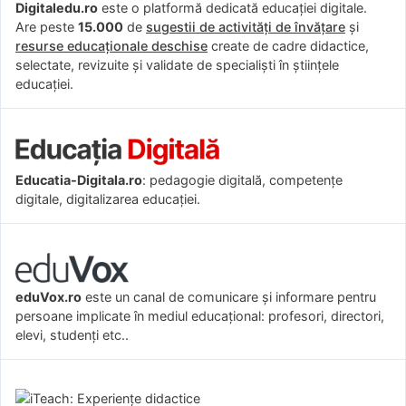
Digitaledu.ro
este o platformă dedicată educației digitale.
Are peste
15.000
de
sugestii de activități de învățare
și
resurse educaționale deschise
create de cadre didactice,
selectate, revizuite și validate de specialiști în științele
educației.
Educatia-Digitala.ro
: pedagogie digitală, competențe
digitale, digitalizarea educației.
eduVox.ro
este un canal de comunicare și informare pentru
persoane implicate în mediul educațional: profesori, directori,
elevi, studenți etc..