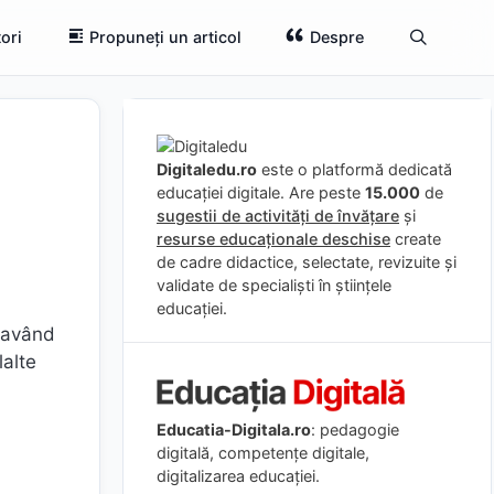
ori
Propuneți un articol
Despre
Digitaledu.ro
este o platformă dedicată
educației digitale. Are peste
15.000
de
sugestii de activități de învățare
și
resurse educaționale deschise
create
de cadre didactice, selectate, revizuite și
validate de specialiști în științele
educației.
a având
lalte
Educatia-Digitala.ro
: pedagogie
digitală, competențe digitale,
digitalizarea educației.