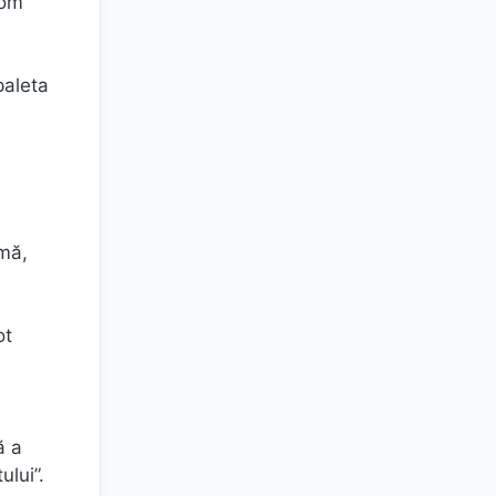
vom
paleta
omă,
ot
ă a
ului”.