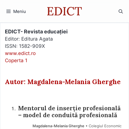
Sari
la
Meniu
conținut
EDICT- Revista educației
Editor: Editura Agata
ISSN: 1582-909X
www.edict.ro
Coperta 1
Autor: Magdalena-Melania Gherghe
Mentorul de inserție profesională
– model de conduită profesională
Magdalena-Melania Gherghe
• Colegiul Economic