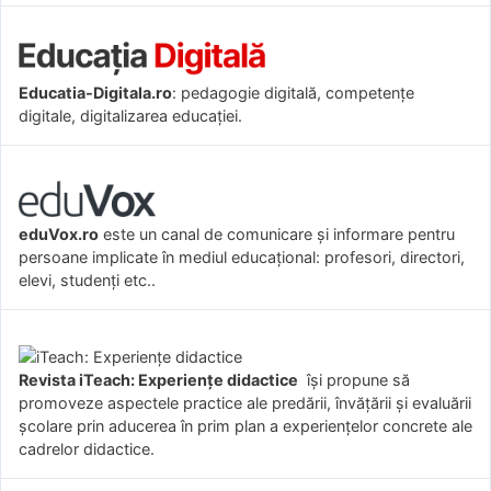
Educatia-Digitala.ro
: pedagogie digitală, competențe
digitale, digitalizarea educației.
eduVox.ro
este un canal de comunicare și informare pentru
persoane implicate în mediul educațional: profesori, directori,
elevi, studenți etc..
Revista iTeach: Experienţe didactice
îşi propune să
promoveze aspectele practice ale predării, învăţării şi evaluării
şcolare prin aducerea în prim plan a experienţelor concrete ale
cadrelor didactice.