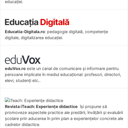
educației.
Educatia-Digitala.ro
: pedagogie digitală, competențe
digitale, digitalizarea educației.
eduVox.ro
este un canal de comunicare și informare pentru
persoane implicate în mediul educațional: profesori, directori,
elevi, studenți etc..
Revista iTeach: Experienţe didactice
îşi propune să
promoveze aspectele practice ale predării, învăţării şi evaluării
şcolare prin aducerea în prim plan a experienţelor concrete ale
cadrelor didactice.