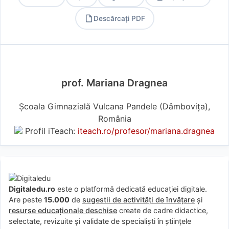
Descărcați PDF
PDF
prof. Mariana Dragnea
Școala Gimnazială Vulcana Pandele (Dâmboviţa),
România
Profil iTeach:
iteach.ro/profesor/mariana.dragnea
Digitaledu.ro
este o platformă dedicată educației digitale.
Are peste
15.000
de
sugestii de activități de învățare
și
resurse educaționale deschise
create de cadre didactice,
selectate, revizuite și validate de specialiști în științele