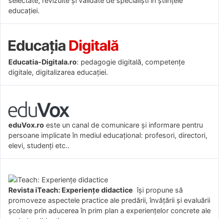
selectate, revizuite și validate de specialiști în științele
educației.
Educatia-Digitala.ro
: pedagogie digitală, competențe
digitale, digitalizarea educației.
eduVox.ro
este un canal de comunicare și informare pentru
persoane implicate în mediul educațional: profesori, directori,
elevi, studenți etc..
Revista iTeach: Experienţe didactice
îşi propune să
promoveze aspectele practice ale predării, învăţării şi evaluării
şcolare prin aducerea în prim plan a experienţelor concrete ale