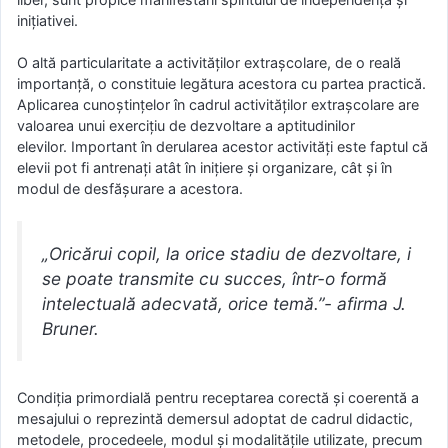
inițiativei.
O altă particularitate a activităților extrașcolare, de o reală
importanță, o constituie legătura acestora cu partea practică.
Aplicarea cunoștințelor în cadrul activităților extrașcolare are
valoarea unui exercițiu de dezvoltare a aptitudinilor
elevilor. Important în derularea acestor activități este faptul că
elevii pot fi antrenați atât în inițiere și organizare, cât și în
modul de desfășurare a acestora.
„Oricărui copil, la orice stadiu de dezvoltare, i
se poate transmite cu succes, într-o formă
intelectuală adecvată, orice temă.”- afirma J.
Bruner.
Condiția primordială pentru receptarea corectă și coerentă a
mesajului o reprezintă demersul adoptat de cadrul didactic,
metodele, procedeele, modul și modalitățile utilizate, precum