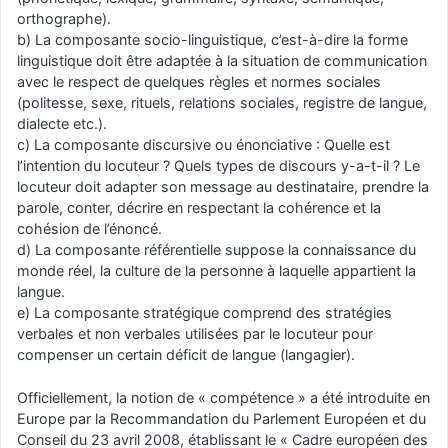
orthographe).
b) La composante socio-linguistique, c’est-à-dire la forme
linguistique doit être adaptée à la situation de communication
avec le respect de quelques règles et normes sociales
(politesse, sexe, rituels, relations sociales, registre de langue,
dialecte etc.).
c) La composante discursive ou énonciative : Quelle est
l’intention du locuteur ? Quels types de discours y-a-t-il ? Le
locuteur doit adapter son message au destinataire, prendre la
parole, conter, décrire en respectant la cohérence et la
cohésion de l’énoncé.
d) La composante référentielle suppose la connaissance du
monde réel, la culture de la personne à laquelle appartient la
langue.
e) La composante stratégique comprend des stratégies
verbales et non verbales utilisées par le locuteur pour
compenser un certain déficit de langue (langagier).
Officiellement, la notion de « compétence » a été introduite en
Europe par la Recommandation du Parlement Européen et du
Conseil du 23 avril 2008, établissant le « Cadre européen des