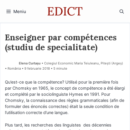
Sari
la
Meniu
conținut
Enseigner par compétences
(studiu de specialitate)
Elena Curtașu
• Colegiul Economic Maria Teiuleanu, Pitești (Argeş)
• România
9 februarie 2018
• 5 minute
Qu’est-ce que la compétence? Utilisé pour la première fois
par Chomsky en 1965, le concept de compétence a été élargi
et complété par le sociolinguiste Hymes en 1991. Pour
Chomsky, la connaissance des règles grammaticales (afin de
formuler des énoncés correctes) était la seule condition de
l’utilisation correcte d’une langue.
Plus tard, les recherches des linguistes des décennies