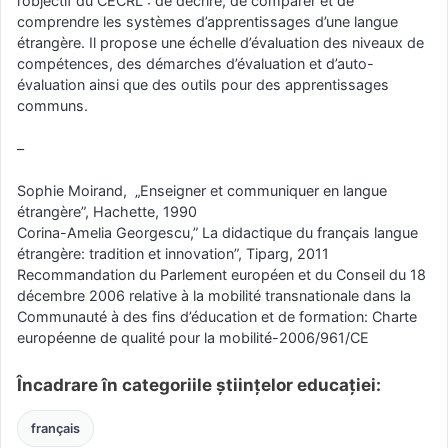
l’objectif du CECRL : de décrire, de comparer et de
comprendre les systèmes d’apprentissages d’une langue
étrangère. Il propose une échelle d’évaluation des niveaux de
compétences, des démarches d’évaluation et d’auto-
évaluation ainsi que des outils pour des apprentissages
communs.
–
Sophie Moirand, „Enseigner et communiquer en langue
étrangère”, Hachette, 1990
Corina-Amelia Georgescu,” La didactique du français langue
étrangère: tradition et innovation”, Tiparg, 2011
Recommandation du Parlement européen et du Conseil du 18
décembre 2006 relative à la mobilité transnationale dans la
Communauté à des fins d’éducation et de formation: Charte
européenne de qualité pour la mobilité-2006/961/CE
Încadrare în categoriile științelor educației:
français