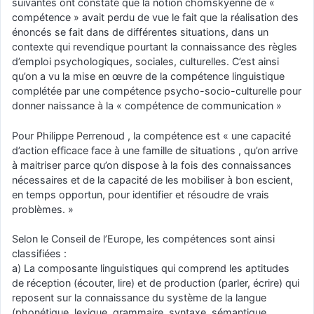
suivantes ont constaté que la notion chomskyenne de «
compétence » avait perdu de vue le fait que la réalisation des
énoncés se fait dans de différentes situations, dans un
contexte qui revendique pourtant la connaissance des règles
d’emploi psychologiques, sociales, culturelles. C’est ainsi
qu’on a vu la mise en œuvre de la compétence linguistique
complétée par une compétence psycho-socio-culturelle pour
donner naissance à la « compétence de communication »
Pour Philippe Perrenoud , la compétence est « une capacité
d’action efficace face à une famille de situations , qu’on arrive
à maitriser parce qu’on dispose à la fois des connaissances
nécessaires et de la capacité de les mobiliser à bon escient,
en temps opportun, pour identifier et résoudre de vrais
problèmes. »
Selon le Conseil de l’Europe, les compétences sont ainsi
classifiées :
a) La composante linguistiques qui comprend les aptitudes
de réception (écouter, lire) et de production (parler, écrire) qui
reposent sur la connaissance du système de la langue
(phonétique, lexique, grammaire, syntaxe, sémantique,