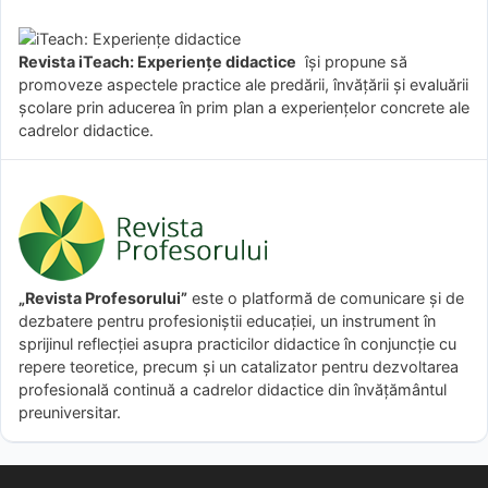
Revista iTeach: Experienţe didactice
îşi propune să
promoveze aspectele practice ale predării, învăţării şi evaluării
şcolare prin aducerea în prim plan a experienţelor concrete ale
cadrelor didactice.
„Revista Profesorului”
este o platformă de comunicare și de
dezbatere pentru profesioniștii educației, un instrument în
sprijinul reflecției asupra practicilor didactice în conjuncție cu
repere teoretice, precum și un catalizator pentru dezvoltarea
profesională continuă a cadrelor didactice din învățământul
preuniversitar.