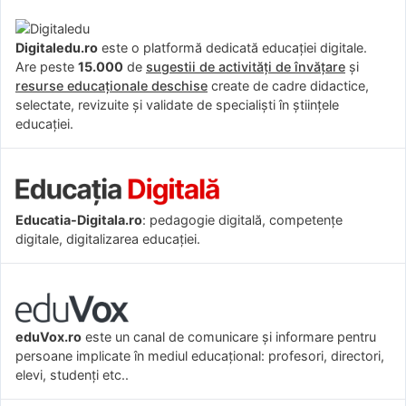
Digitaledu.ro
este o platformă dedicată educației digitale.
Are peste
15.000
de
sugestii de activități de învățare
și
resurse educaționale deschise
create de cadre didactice,
selectate, revizuite și validate de specialiști în științele
educației.
Educatia-Digitala.ro
: pedagogie digitală, competențe
digitale, digitalizarea educației.
eduVox.ro
este un canal de comunicare și informare pentru
persoane implicate în mediul educațional: profesori, directori,
elevi, studenți etc..