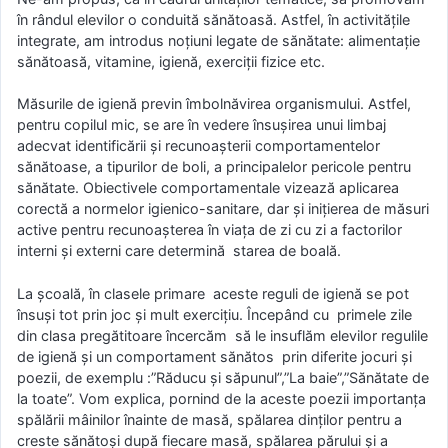
în rândul elevilor o conduită sănătoasă. Astfel, în activitățile
integrate, am introdus noțiuni legate de sănătate: alimentație
sănătoasă, vitamine, igienă, exerciții fizice etc.
Măsurile de igienă previn îmbolnăvirea organismului. Astfel,
pentru copilul mic, se are în vedere însuşirea unui limbaj
adecvat identificării şi recunoaşterii comportamentelor
sănătoase, a tipurilor de boli, a principalelor pericole pentru
sănătate. Obiectivele comportamentale vizează aplicarea
corectă a normelor igienico-sanitare, dar şi iniţierea de măsuri
active pentru recunoaşterea în viaţa de zi cu zi a factorilor
interni şi externi care determină starea de boală.
La şcoală, în clasele primare aceste reguli de igienă se pot
însuşi tot prin joc şi mult exerciţiu. Începând cu primele zile
din clasa pregătitoare încercăm să le insuflăm elevilor regulile
de igienă şi un comportament sănătos prin diferite jocuri şi
poezii, de exemplu :”Răducu şi săpunul”,”La baie”,”Sănătate de
la toate”. Vom explica, pornind de la aceste poezii importanţa
spălării mâinilor înainte de masă, spălarea dinţilor pentru a
creste sănătoşi după fiecare masă, spălarea părului şi a