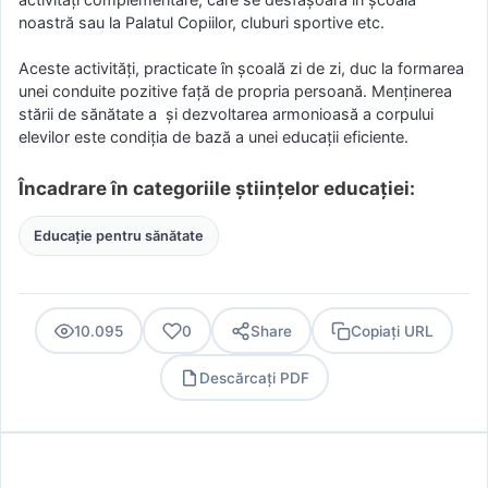
noastră sau la Palatul Copiilor, cluburi sportive etc.
Aceste activități, practicate în școală zi de zi, duc la formarea
unei conduite pozitive față de propria persoană. Menținerea
stării de sănătate a și dezvoltarea armonioasă a corpului
elevilor este condiția de bază a unei educații eficiente.
Încadrare în categoriile științelor educației:
Educație pentru sănătate
10.095
0
Share
Copiați URL
Descărcați PDF
PDF