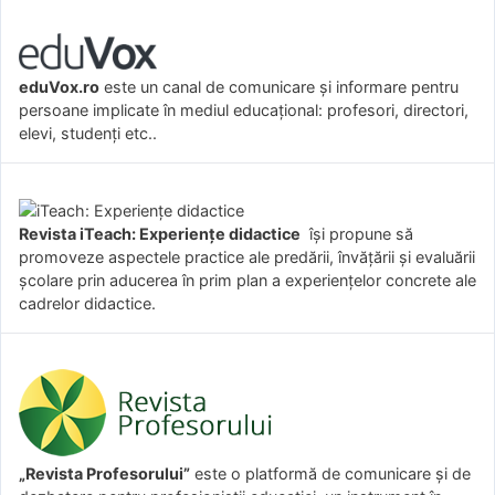
eduVox.ro
este un canal de comunicare și informare pentru
persoane implicate în mediul educațional: profesori, directori,
elevi, studenți etc..
Revista iTeach: Experienţe didactice
îşi propune să
promoveze aspectele practice ale predării, învăţării şi evaluării
şcolare prin aducerea în prim plan a experienţelor concrete ale
cadrelor didactice.
„Revista Profesorului”
este o platformă de comunicare și de