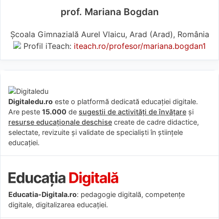
prof. Mariana Bogdan
Școala Gimnazială Aurel Vlaicu, Arad (Arad), România
Profil iTeach:
iteach.ro/profesor/mariana.bogdan1
Digitaledu.ro
este o platformă dedicată educației digitale.
Are peste
15.000
de
sugestii de activități de învățare
și
resurse educaționale deschise
create de cadre didactice,
selectate, revizuite și validate de specialiști în științele
educației.
Educatia-Digitala.ro
: pedagogie digitală, competențe
digitale, digitalizarea educației.