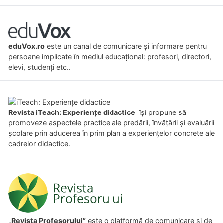
eduVox.ro
este un canal de comunicare și informare pentru
persoane implicate în mediul educațional: profesori, directori,
elevi, studenți etc..
Revista iTeach: Experienţe didactice
îşi propune să
promoveze aspectele practice ale predării, învăţării şi evaluării
şcolare prin aducerea în prim plan a experienţelor concrete ale
cadrelor didactice.
„Revista Profesorului”
este o platformă de comunicare și de