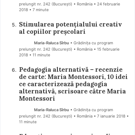
prelungit nr. 242 (Bucureşti) • România
24 februarie
2018
• 7 minute
Stimularea potențialului creativ
al copiilor preșcolari
Maria-Raluca Sîrbu
• Grădinița cu program
prelungit nr. 242 (Bucureşti) • România
15 februarie
2018
• 11 minute
Pedagogia alternativă – recenzie
de carte: Maria Montessori, 10 idei
ce caracterizează pedagogia
alternativă, scrisoare către Maria
Montessori
Maria-Raluca Sîrbu
• Grădinița cu program
prelungit nr. 242 (Bucureşti) • România
7 ianuarie 2018
•
11 minute