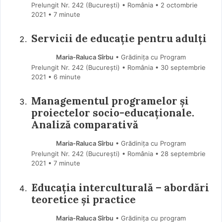
Prelungit Nr. 242 (Bucureşti) • România
2 octombrie
2021
• 7 minute
Servicii de educație pentru adulți
Maria-Raluca Sîrbu
• Grădinița cu Program
Prelungit Nr. 242 (Bucureşti) • România
30 septembrie
2021
• 6 minute
Managementul programelor și
proiectelor socio-educaționale.
Analiză comparativă
Maria-Raluca Sîrbu
• Grădinița cu Program
Prelungit Nr. 242 (Bucureşti) • România
28 septembrie
2021
• 7 minute
Educația interculturală – abordări
teoretice și practice
Maria-Raluca Sîrbu
• Grădinița cu program