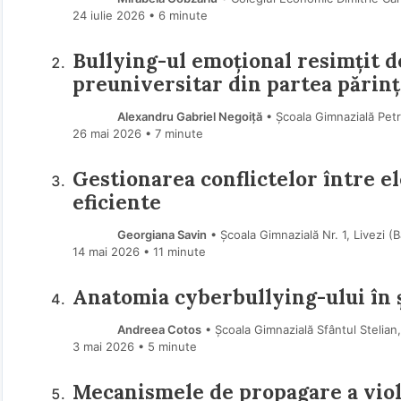
24 iulie 2026
• 6 minute
Bullying-ul emoțional resimțit d
preuniversitar din partea părinț
Alexandru Gabriel Negoiță
• Școala Gimnazială Petr
26 mai 2026
• 7 minute
Gestionarea conflictelor între el
eficiente
Georgiana Savin
• Școala Gimnazială Nr. 1, Livezi 
14 mai 2026
• 11 minute
Anatomia cyberbullying-ului în 
Andreea Cotos
• Școala Gimnazială Sfântul Stelian
3 mai 2026
• 5 minute
Mecanismele de propagare a violen