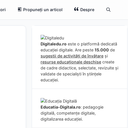
ori
Propuneți un articol
Despre
Digitaledu.ro
este o platformă dedicată
educației digitale. Are peste
15.000
de
sugestii de activități de învățare
și
resurse educaționale deschise
create
de cadre didactice, selectate, revizuite și
validate de specialiști în științele
educației.
Educatia-Digitala.ro
: pedagogie
digitală, competențe digitale,
digitalizarea educației.