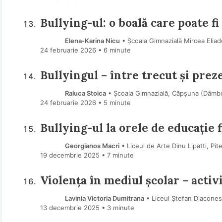
Bullying-ul: o boală care poate fi
Elena-Karina Nicu
• Școala Gimnazială Mircea Eliad
24 februarie 2026
• 6 minute
Bullyingul – între trecut și prez
Raluca Stoica
• Școala Gimnazială, Căpșuna (Dâmbo
24 februarie 2026
• 5 minute
Bullying-ul la orele de educație f
Georgianos Macri
• Liceul de Arte Dinu Lipatti, Pit
19 decembrie 2025
• 7 minute
Violența în mediul școlar – activi
Lavinia Victoria Dumitrana
• Liceul Ștefan Diacones
13 decembrie 2025
• 3 minute