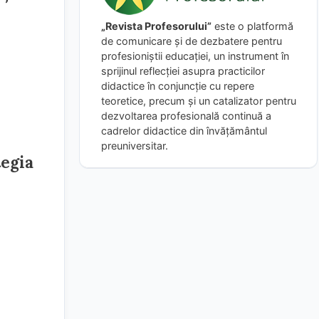
„Revista Profesorului”
este o platformă
de comunicare și de dezbatere pentru
profesioniștii educației, un instrument în
sprijinul reflecției asupra practicilor
didactice în conjuncție cu repere
teoretice, precum și un catalizator pentru
dezvoltarea profesională continuă a
cadrelor didactice din învățământul
preuniversitar.
tegia