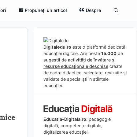
ori
Propuneți un articol
Despre
Digitaledu.ro
este o platformă dedicată
educației digitale. Are peste
15.000
de
sugestii de activități de învățare
și
resurse educaționale deschise
create
de cadre didactice, selectate, revizuite și
validate de specialiști în științele
educației.
emice
Educatia-Digitala.ro
: pedagogie
digitală, competențe digitale,
digitalizarea educației.