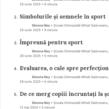
29 iunie 2025
• 6 minute
Simbolurile și semnele în sport
Simona Ilieș
• Școala Gimnazială Mihail Sadoveanu, 
29 iunie 2025
• 9 minute
Împreună pentru sport
Simona Ilieș
• Școala Gimnazială Mihail Sadoveanu, 
28 iunie 2025
• 6 minute
Evaluarea, o cale spre perfecțio
Simona Ilieș
• Școala Gimnazială Mihail Sadoveanu, 
28 iunie 2025
• 6 minute
De ce merg copiii încruntați la ș
Simona Ilieș
• Școala Gimnazială Mihail Sadoveanu, 
13 mai 2024
• 5 minute