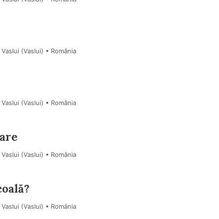
Vaslui (Vaslui) • România
Vaslui (Vaslui) • România
nare
Vaslui (Vaslui) • România
coală?
Vaslui (Vaslui) • România