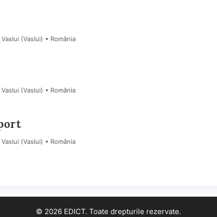
Vaslui (Vaslui) • România
Vaslui (Vaslui) • România
port
Vaslui (Vaslui) • România
© 2026 EDICT. Toate drepturile rezervate.