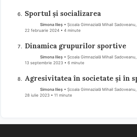
Sportul și socializarea
Simona Ilieș
• Școala Gimnazială Mihail Sadoveanu, 
22 februarie 2024
• 4 minute
Dinamica grupurilor sportive
Simona Ilieș
• Școala Gimnazială Mihail Sadoveanu, 
13 septembrie 2023
• 6 minute
Agresivitatea în societate și în s
Simona Ilieș
• Școala Gimnazială Mihail Sadoveanu, 
28 iulie 2023
• 11 minute