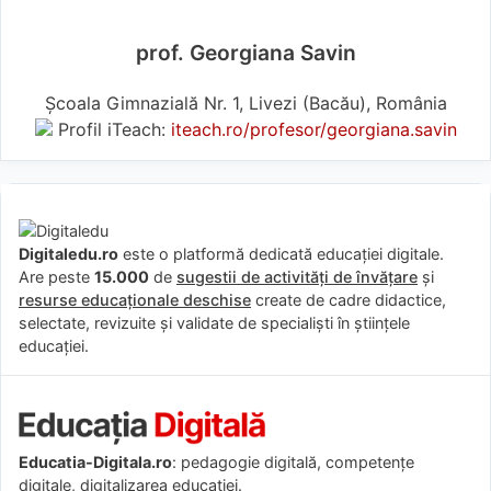
prof. Georgiana Savin
Școala Gimnazială Nr. 1, Livezi (Bacău), România
Profil iTeach:
iteach.ro/profesor/georgiana.savin
Digitaledu.ro
este o platformă dedicată educației digitale.
Are peste
15.000
de
sugestii de activități de învățare
și
resurse educaționale deschise
create de cadre didactice,
selectate, revizuite și validate de specialiști în științele
educației.
Educatia-Digitala.ro
: pedagogie digitală, competențe
digitale, digitalizarea educației.