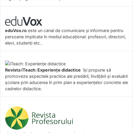
eduVox.ro
este un canal de comunicare și informare pentru
persoane implicate în mediul educațional: profesori, directori,
elevi, studenți etc..
Revista iTeach: Experienţe didactice
îşi propune să
promoveze aspectele practice ale predării, învăţării şi evaluării
şcolare prin aducerea în prim plan a experienţelor concrete ale
cadrelor didactice.