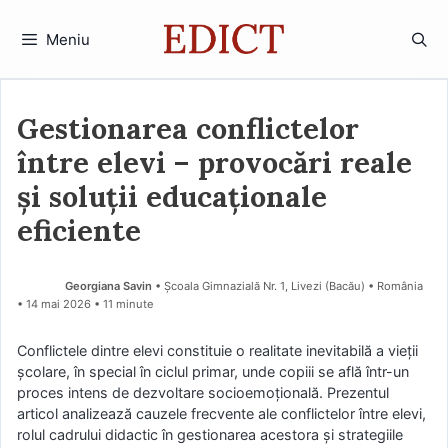
Sari
la
Meniu
conținut
Gestionarea conflictelor
între elevi – provocări reale
și soluții educaționale
eficiente
Georgiana Savin
• Școala Gimnazială Nr. 1, Livezi (Bacău) • România
14 mai 2026
• 11 minute
Conflictele dintre elevi constituie o realitate inevitabilă a vieții
școlare, în special în ciclul primar, unde copiii se află într-un
proces intens de dezvoltare socioemoțională. Prezentul
articol analizează cauzele frecvente ale conflictelor între elevi,
rolul cadrului didactic în gestionarea acestora și strategiile