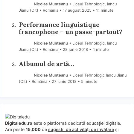
Nicolae Munteanu
• Liceul Tehnologic, Iancu
Jianu (Olt) • România
17 august 2025
• 11 minute
Performance linguistique
francophone – un passe-partout?
Nicolae Munteanu
• Liceul Tehnologic, Iancu
Jianu (Olt) • România
28 iunie 2018
• 4 minute
Albumul de artă…
Nicolae Munteanu
• Liceul Tehnologic Iancu Jianu
(Olt) • România
27 iunie 2018
• 5 minute
Digitaledu.ro
este o platformă dedicată educației digitale.
Are peste
15.000
de
sugestii de activități de învățare
și