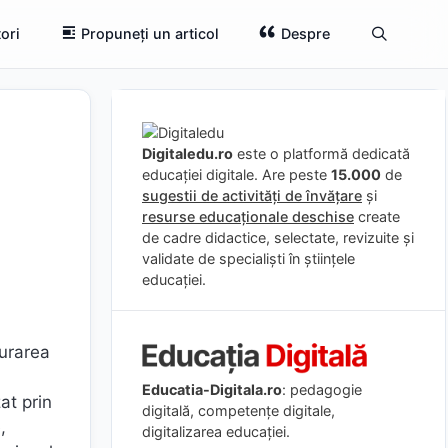
ori
Propuneți un articol
Despre
Digitaledu.ro
este o platformă dedicată
educației digitale. Are peste
15.000
de
sugestii de activități de învățare
și
resurse educaționale deschise
create
de cadre didactice, selectate, revizuite și
validate de specialiști în științele
educației.
șurarea
Educatia-Digitala.ro
: pedagogie
at prin
digitală, competențe digitale,
,
digitalizarea educației.