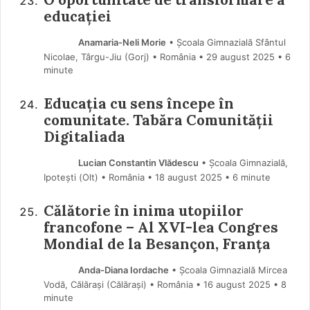
educației
Anamaria-Neli Morie
• Școala Gimnazială Sfântul
Nicolae, Târgu-Jiu (Gorj) • România
29 august 2025
• 6
minute
Educația cu sens începe în
comunitate. Tabăra Comunității
Digitaliada
Lucian Constantin Vlădescu
• Școala Gimnazială,
Ipotești (Olt) • România
18 august 2025
• 6 minute
Călătorie în inima utopiilor
francofone – Al XVI-lea Congres
Mondial de la Besançon, Franța
Anda-Diana Iordache
• Școala Gimnazială Mircea
Vodă, Călărași (Călărași) • România
16 august 2025
• 8
minute