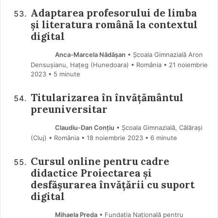
Adaptarea profesorului de limba
și literatura română la contextul
digital
Anca-Marcela Nădășan
• Școala Gimnazială Aron
Densușianu, Hațeg (Hunedoara) • România
21 noiembrie
2023
• 5 minute
Titularizarea în învățământul
preuniversitar
Claudiu-Dan Conțiu
• Școala Gimnazială, Călărași
(Cluj) • România
18 noiembrie 2023
• 6 minute
Cursul online pentru cadre
didactice Proiectarea și
desfășurarea învățării cu suport
digital
Mihaela Preda
• Fundația Națională pentru