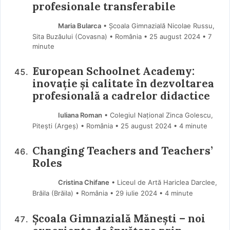
profesionale transferabile
Maria Bularca
• Școala Gimnazială Nicolae Russu,
Sita Buzăului (Covasna) • România
25 august 2024
• 7
minute
European Schoolnet Academy:
inovație și calitate în dezvoltarea
profesională a cadrelor didactice
Iuliana Roman
• Colegiul Național Zinca Golescu,
Pitești (Argeş) • România
25 august 2024
• 4 minute
Changing Teachers and Teachers’
Roles
Cristina Chifane
• Liceul de Artă Hariclea Darclee,
Brăila (Brăila) • România
29 iulie 2024
• 4 minute
Școala Gimnazială Mănești – noi