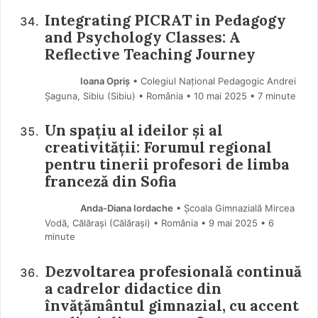
Integrating PICRAT in Pedagogy
and Psychology Classes: A
Reflective Teaching Journey
Ioana Opriș
• Colegiul Național Pedagogic Andrei
Șaguna, Sibiu (Sibiu) • România
10 mai 2025
• 7 minute
Un spațiu al ideilor și al
creativității: Forumul regional
pentru tinerii profesori de limba
franceză din Sofia
Anda-Diana Iordache
• Școala Gimnazială Mircea
Vodă, Călărași (Călărași) • România
9 mai 2025
• 6
minute
Dezvoltarea profesională continuă
a cadrelor didactice din
învățământul gimnazial, cu accent