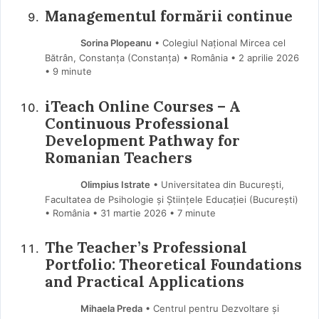
Managementul formării continue
Sorina Plopeanu
• Colegiul Național Mircea cel
Bătrân, Constanța (Constanţa) • România
2 aprilie 2026
• 9 minute
iTeach Online Courses – A
Continuous Professional
Development Pathway for
Romanian Teachers
Olimpius Istrate
• Universitatea din București,
Facultatea de Psihologie și Științele Educației (Bucureşti)
• România
31 martie 2026
• 7 minute
The Teacher’s Professional
Portfolio: Theoretical Foundations
and Practical Applications
Mihaela Preda
• Centrul pentru Dezvoltare și