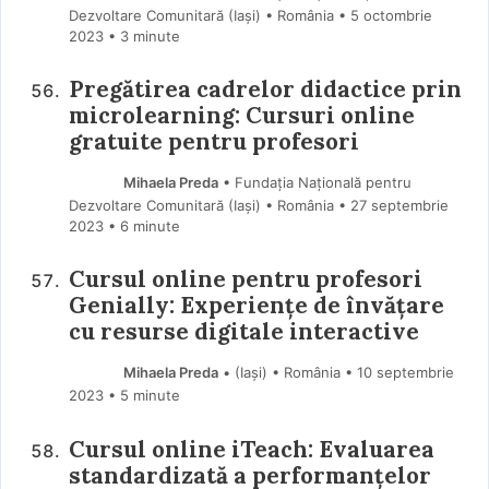
Dezvoltare Comunitară (Iaşi) • România
5 octombrie
2023
• 3 minute
Pregătirea cadrelor didactice prin
microlearning: Cursuri online
gratuite pentru profesori
Mihaela Preda
• Fundația Națională pentru
Dezvoltare Comunitară (Iaşi) • România
27 septembrie
2023
• 6 minute
Cursul online pentru profesori
Genially: Experiențe de învățare
cu resurse digitale interactive
Mihaela Preda
• (Iaşi) • România
10 septembrie
2023
• 5 minute
Cursul online iTeach: Evaluarea
standardizată a performanțelor