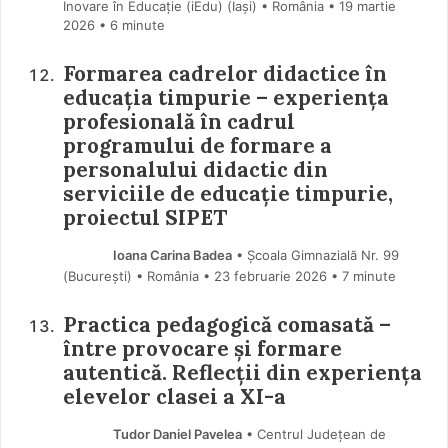
Inovare în Educație (iEdu) (Iaşi) • România
19 martie
2026
• 6 minute
Formarea cadrelor didactice în
educația timpurie – experiența
profesională în cadrul
programului de formare a
personalului didactic din
serviciile de educație timpurie,
proiectul SIPET
Ioana Carina Badea
• Școala Gimnazială Nr. 99
(Bucureşti) • România
23 februarie 2026
• 7 minute
Practica pedagogică comasată –
între provocare și formare
autentică. Reflecții din experiența
elevelor clasei a XI-a
Tudor Daniel Pavelea
• Centrul Județean de