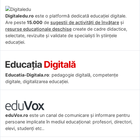
Digitaledu.ro
este o platformă dedicată educației digitale.
Are peste
15.000
de
sugestii de activități de învățare
și
resurse educaționale deschise
create de cadre didactice,
selectate, revizuite și validate de specialiști în științele
educației.
Educatia-Digitala.ro
: pedagogie digitală, competențe
digitale, digitalizarea educației.
eduVox.ro
este un canal de comunicare și informare pentru
persoane implicate în mediul educațional: profesori, directori,
elevi, studenți etc..