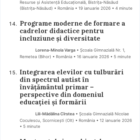
Resurse și Asistență Educațională, Bistrița-Năsăud
(Bistriţa-Năsăud) • România
19 ianuarie 2026
• 4 minute
Programe moderne de formare a
cadrelor didactice pentru
incluziune și diversitate
Lorena-Minola Varga
• Școala Gimnazială Nr. 1,
Remetea (Bihor) • România
16 ianuarie 2026
• 5 minute
Integrarea elevilor cu tulburări
din spectrul autist în
învățământul primar –
perspective din domeniul
educației și formării
Lili-Mădălina Cîrstea
• Școala Gimnazială Nicolae
Coculescu, Scornicești (Olt) • România
12 ianuarie 2026
• 5 minute