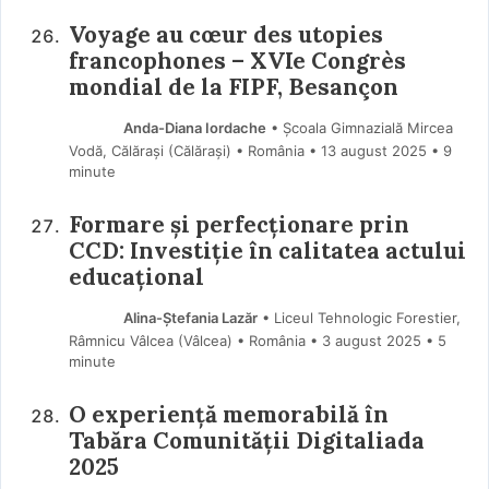
Voyage au cœur des utopies
francophones – XVIe Congrès
mondial de la FIPF, Besançon
Anda-Diana Iordache
• Școala Gimnazială Mircea
Vodă, Călărași (Călărași) • România
13 august 2025
• 9
minute
Formare și perfecționare prin
CCD: Investiție în calitatea actului
educațional
Alina-Ștefania Lazăr
• Liceul Tehnologic Forestier,
Râmnicu Vâlcea (Vâlcea) • România
3 august 2025
• 5
minute
O experiență memorabilă în
Tabăra Comunității Digitaliada
2025