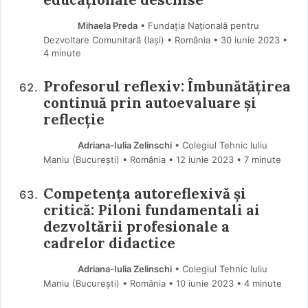
Mihaela Preda
• Fundația Națională pentru
Dezvoltare Comunitară (Iaşi) • România
30 iunie 2023
•
4 minute
Profesorul reflexiv: Îmbunătățirea
continuă prin autoevaluare și
reflecție
Adriana-Iulia Zelinschi
• Colegiul Tehnic Iuliu
Maniu (Bucureşti) • România
12 iunie 2023
• 7 minute
Competența autoreflexivă și
critică: Piloni fundamentali ai
dezvoltării profesionale a
cadrelor didactice
Adriana-Iulia Zelinschi
• Colegiul Tehnic Iuliu
Maniu (Bucureşti) • România
10 iunie 2023
• 4 minute