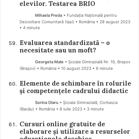
elevilor. Testarea BRIO
Mihaela Preda
• Fundația Națională pentru
Dezvoltare Comunitară (Iaşi) • România
28 august 2023
• 4 minute
Evaluarea standardizată – o
necesitate sau un moft?
Georgeta Male
• Școala Gimnazială Nr. 19, Brașov
(Braşov) • România
10 august 2023
• 6 minute
Elemente de schimbare în rolurile
și competențele cadrului didactic
Sorina Olaru
• Școala Gimnazială, Corbasca
(Bacău) • România
8 iulie 2023
• 3 minute
Cursuri online gratuite de
elaborare și utilizare a resurselor
educaționale deschise