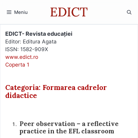
Sari
la
Meniu
conținut
EDICT- Revista educației
Editor: Editura Agata
ISSN: 1582-909X
www.edict.ro
Coperta 1
Categoria: Formarea cadrelor
didactice
Peer observation – a reflective
practice in the EFL classroom