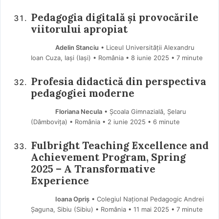
Pedagogia digitală și provocările
viitorului apropiat
Adelin Stanciu
• Liceul Universității Alexandru
Ioan Cuza, Iași (Iaşi) • România
8 iunie 2025
• 7 minute
Profesia didactică din perspectiva
pedagogiei moderne
Floriana Necula
• Școala Gimnazială, Șelaru
(Dâmboviţa) • România
2 iunie 2025
• 6 minute
Fulbright Teaching Excellence and
Achievement Program, Spring
2025 – A Transformative
Experience
Ioana Opriș
• Colegiul Național Pedagogic Andrei
Șaguna, Sibiu (Sibiu) • România
11 mai 2025
• 7 minute