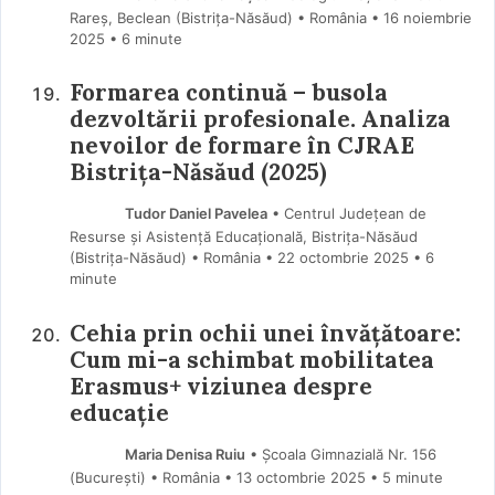
Rareș, Beclean (Bistriţa-Năsăud) • România
16 noiembrie
2025
• 6 minute
Formarea continuă – busola
dezvoltării profesionale. Analiza
nevoilor de formare în CJRAE
Bistrița-Năsăud (2025)
Tudor Daniel Pavelea
• Centrul Județean de
Resurse și Asistență Educațională, Bistrița-Năsăud
(Bistriţa-Năsăud) • România
22 octombrie 2025
• 6
minute
Cehia prin ochii unei învățătoare:
Cum mi-a schimbat mobilitatea
Erasmus+ viziunea despre
educație
Maria Denisa Ruiu
• Școala Gimnazială Nr. 156
(Bucureşti) • România
13 octombrie 2025
• 5 minute