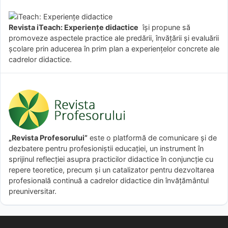
Revista iTeach: Experienţe didactice
îşi propune să
promoveze aspectele practice ale predării, învăţării şi evaluării
şcolare prin aducerea în prim plan a experienţelor concrete ale
cadrelor didactice.
„Revista Profesorului”
este o platformă de comunicare și de
dezbatere pentru profesioniștii educației, un instrument în
sprijinul reflecției asupra practicilor didactice în conjuncție cu
repere teoretice, precum și un catalizator pentru dezvoltarea
profesională continuă a cadrelor didactice din învățământul
preuniversitar.