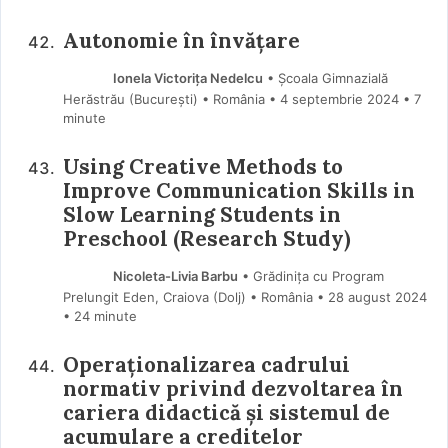
Autonomiе în învățarе
Ionela Victorița Nedelcu
• Școala Gimnazială
Herăstrău (Bucureşti) • România
4 septembrie 2024
• 7
minute
Using Creative Methods to
Improve Communication Skills in
Slow Learning Students in
Preschool (Research Study)
Nicoleta-Livia Barbu
• Grădinița cu Program
Prelungit Eden, Craiova (Dolj) • România
28 august 2024
• 24 minute
Operaționalizarea cadrului
normativ privind dezvoltarea în
cariera didactică și sistemul de
acumulare a creditelor