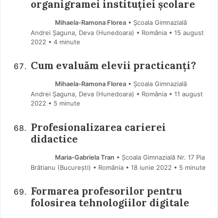
organigramei instituției școlare
Mihaela-Ramona Florea
• Școala Gimnazială
Andrei Șaguna, Deva (Hunedoara) • România
15 august
2022
• 4 minute
Cum evaluăm elevii practicanți?
Mihaela-Ramona Florea
• Școala Gimnazială
Andrei Șaguna, Deva (Hunedoara) • România
11 august
2022
• 5 minute
Profesionalizarea carierei
didactice
Maria-Gabriela Tran
• Școala Gimnazială Nr. 17 Pia
Brătianu (Bucureşti) • România
18 iunie 2022
• 5 minute
Formarea profesorilor pentru
folosirea tehnologiilor digitale