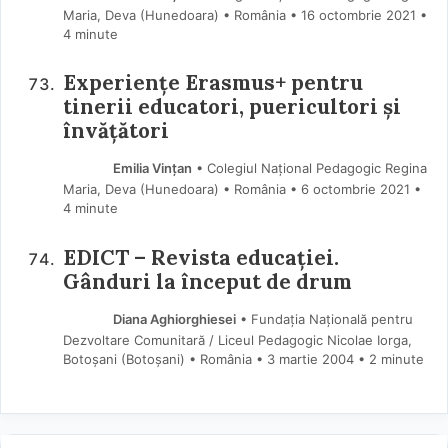
Maria, Deva (Hunedoara) • România
16 octombrie 2021
•
4 minute
Experiențe Erasmus+ pentru
tinerii educatori, puericultori și
învățători
Emilia Vințan
• Colegiul Național Pedagogic Regina
Maria, Deva (Hunedoara) • România
6 octombrie 2021
•
4 minute
EDICT – Revista educației.
Gânduri la început de drum
Diana Aghiorghiesei
• Fundația Națională pentru
Dezvoltare Comunitară / Liceul Pedagogic Nicolae Iorga,
Botoșani (Botoșani) • România
3 martie 2004
• 2 minute