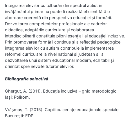
Integrarea elevilor cu tulburări din spectrul autist în
învățământul primar nu poate fi realizată eficient fără o
abordare coerentă din perspectiva educației și formării.
Dezvoltarea competențelor profesionale ale cadrelor
didactice, adaptările curriculare și colaborarea
interdisciplinară constituie piloni esențiali ai educației incluzive.
Prin promovarea formării continue și a reflecției pedagogice,
integrarea elevilor cu autism contribuie la implementarea
reformei curriculare la nivel național și județean și la
dezvoltarea unui sistem educațional modern, echitabil și
orientat spre nevoile tuturor elevilor.
Bibliografie selectivă
Gherguț, A. (2011). Educația incluzivă – ghid metodologic.
Iași: Polirom.
Vrășmaș, T. (2015). Copiii cu cerințe educaționale speciale.
București: EDP.