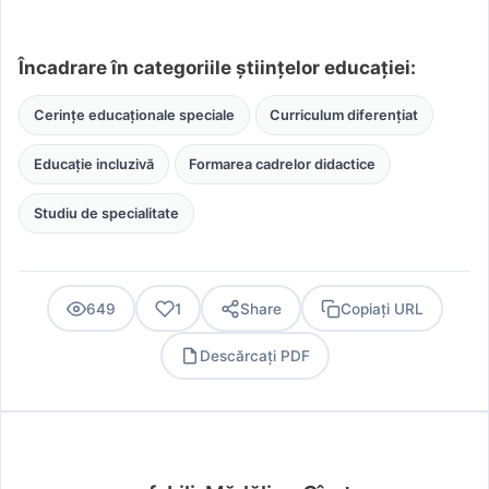
Încadrare în categoriile științelor educației:
Cerințe educaționale speciale
Curriculum diferențiat
Educație incluzivă
Formarea cadrelor didactice
Studiu de specialitate
649
1
Share
Copiați URL
Descărcați PDF
PDF