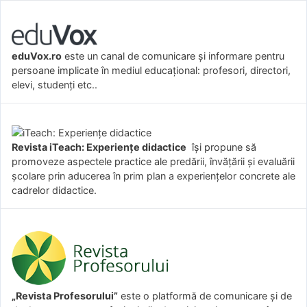
eduVox.ro
este un canal de comunicare și informare pentru
persoane implicate în mediul educațional: profesori, directori,
elevi, studenți etc..
Revista iTeach: Experienţe didactice
îşi propune să
promoveze aspectele practice ale predării, învăţării şi evaluării
şcolare prin aducerea în prim plan a experienţelor concrete ale
cadrelor didactice.
„Revista Profesorului”
este o platformă de comunicare și de