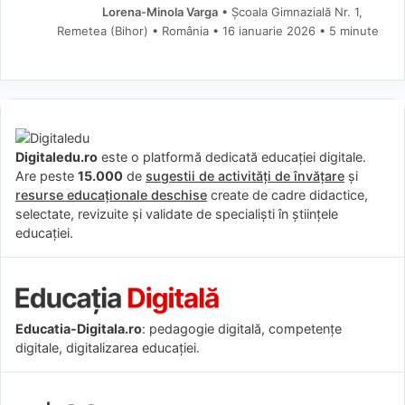
Lorena-Minola Varga
• Școala Gimnazială Nr. 1,
Remetea (Bihor) • România
16 ianuarie 2026
• 5 minute
Digitaledu.ro
este o platformă dedicată educației digitale.
Are peste
15.000
de
sugestii de activități de învățare
și
resurse educaționale deschise
create de cadre didactice,
selectate, revizuite și validate de specialiști în științele
educației.
Educatia-Digitala.ro
: pedagogie digitală, competențe
digitale, digitalizarea educației.