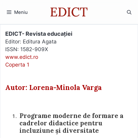
Sari
la
Meniu
conținut
EDICT- Revista educației
Editor: Editura Agata
ISSN: 1582-909X
www.edict.ro
Coperta 1
Autor: Lorena-Minola Varga
Programe moderne de formare a
cadrelor didactice pentru
incluziune și diversitate