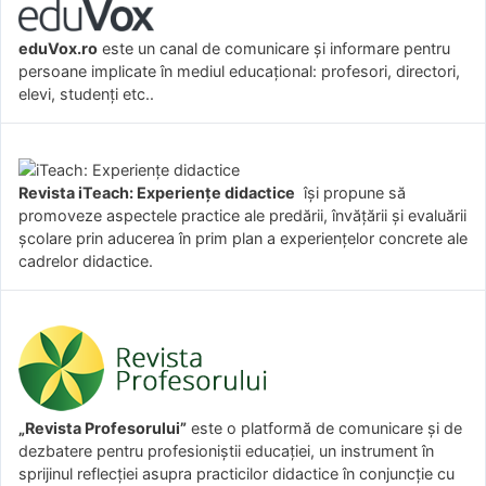
eduVox.ro
este un canal de comunicare și informare pentru
persoane implicate în mediul educațional: profesori, directori,
elevi, studenți etc..
Revista iTeach: Experienţe didactice
îşi propune să
promoveze aspectele practice ale predării, învăţării şi evaluării
şcolare prin aducerea în prim plan a experienţelor concrete ale
cadrelor didactice.
„Revista Profesorului”
este o platformă de comunicare și de
dezbatere pentru profesioniștii educației, un instrument în
sprijinul reflecției asupra practicilor didactice în conjuncție cu