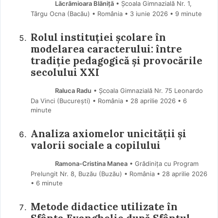
Lăcrămioara Blăniță
• Școala Gimnazială Nr. 1,
Târgu Ocna (Bacău) • România
3 iunie 2026
• 9 minute
Rolul instituției școlare în
modelarea caracterului: între
tradiție pedagogică și provocările
secolului XXI
Raluca Radu
• Școala Gimnazială Nr. 75 Leonardo
Da Vinci (Bucureşti) • România
28 aprilie 2026
• 6
minute
Analiza axiomelor unicității și
valorii sociale a copilului
Ramona-Cristina Manea
• Grădinița cu Program
Prelungit Nr. 8, Buzău (Buzău) • România
28 aprilie 2026
• 6 minute
Metode didactice utilizate în