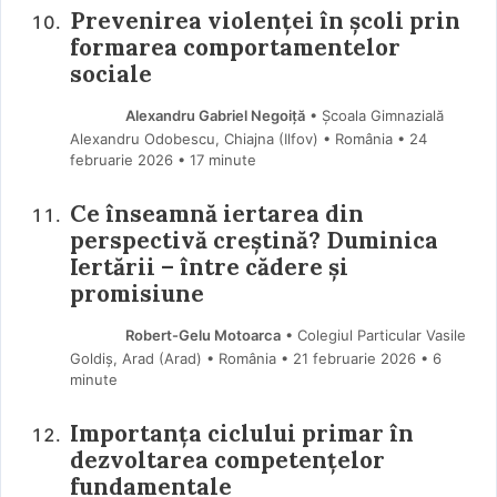
Prevenirea violenței în școli prin
formarea comportamentelor
sociale
Alexandru Gabriel Negoiță
• Școala Gimnazială
Alexandru Odobescu, Chiajna (Ilfov) • România
24
februarie 2026
• 17 minute
Ce înseamnă iertarea din
perspectivă creștină? Duminica
Iertării – între cădere și
promisiune
Robert-Gelu Motoarca
• Colegiul Particular Vasile
Goldiș, Arad (Arad) • România
21 februarie 2026
• 6
minute
Importanța ciclului primar în
dezvoltarea competențelor
fundamentale