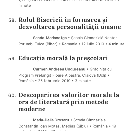
minute
Rolul Bisericii în formarea şi
dezvoltarea personalităţii umane
Sanda-Mariana Iga
• Școala Gimnazială Nestor
Porumb, Tulca (Bihor) • România
12 iulie 2019
• 4 minute
Educația morală la preșcolari
Carmen Andreea Ungureanu
• Grădinița cu
Program Prelungit Floare Albastră, Craiova (Dolj) •
România
25 februarie 2019
• 3 minute
Descoperirea valorilor morale la
ora de literatură prin metode
moderne
Maria-Delia Grosaru
• Scoala Gimnaziala
Constantin Ioan Motas, Medias (Sibiu) • România
19