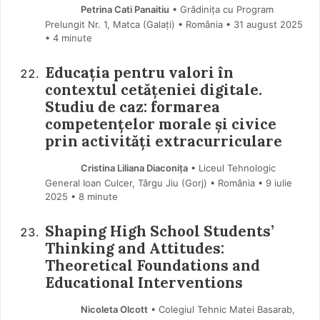
Petrina Cati Panaitiu
• Grădinița cu Program
Prelungit Nr. 1, Matca (Galaţi) • România
31 august 2025
• 4 minute
Educația pentru valori în
contextul cetățeniei digitale.
Studiu de caz: formarea
competențelor morale și civice
prin activități extracurriculare
Cristina Liliana Diaconița
• Liceul Tehnologic
General Ioan Culcer, Târgu Jiu (Gorj) • România
9 iulie
2025
• 8 minute
Shaping High School Students’
Thinking and Attitudes:
Theoretical Foundations and
Educational Interventions
Nicoleta Olcott
• Colegiul Tehnic Matei Basarab,