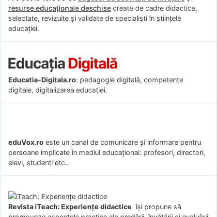
resurse educaționale deschise
create de cadre didactice,
selectate, revizuite și validate de specialiști în științele
educației.
Educatia-Digitala.ro
: pedagogie digitală, competențe
digitale, digitalizarea educației.
eduVox.ro
este un canal de comunicare și informare pentru
persoane implicate în mediul educațional: profesori, directori,
elevi, studenți etc..
Revista iTeach: Experienţe didactice
îşi propune să
promoveze aspectele practice ale predării, învăţării şi evaluării