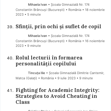
Mihaela Ivan
• Școala Gimnazială Nr. 174
Constantin Brâncuși (Bucureşti) • România
18 noiembrie
2023
• 5 minute
Sfinții, prin ochi și suflet de copil
Mihaela Ivan
• Școala Gimnazială Nr. 174
Constantin Brâncuși (Bucureşti) • România
16 noiembrie
2023
• 9 minute
Rolul lecturii în formarea
personalității copilului
Tincuța Ilie
• Școala Gimnazială Dimitrie Cantemir,
Matca (Galaţi) • România
9 iulie 2023
• 9 minute
Fighting for Academic Integrity:
Strategies to Avoid Cheating in
Class