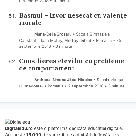
octombrie 2018
• 10 minute
Basmul – izvor nesecat cu valențe
morale
Maria-Delia Grosaru
• Școala Gimnazială
Constantin Ioan Motaș, Mediaș (Sibiu) • România
25
septembrie 2018
• 6 minute
Consilierea elevilor cu probleme
de comportament
Andreea-Simona Jitea-Nicolae
• Școala Merișor
(Hunedoara) • România
2 septembrie 2018
• 3 minute
Digitaledu.ro
este o platformă dedicată educației digitale.
Are peste
15.000
de
sugestii de activități de învățare
și