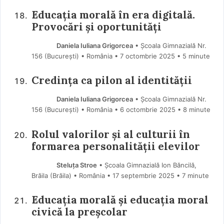
Educația morală în era digitală.
Provocări și oportunități
Daniela Iuliana Grigorcea
• Școala Gimnazială Nr.
156 (Bucureşti) • România
7 octombrie 2025
• 5 minute
Credința ca pilon al identității
Daniela Iuliana Grigorcea
• Școala Gimnazială Nr.
156 (Bucureşti) • România
6 octombrie 2025
• 8 minute
Rolul valorilor și al culturii în
formarea personalității elevilor
Steluța Stroe
• Școala Gimnazială Ion Băncilă,
Brăila (Brăila) • România
17 septembrie 2025
• 7 minute
Educația morală și educația moral
civică la preșcolar