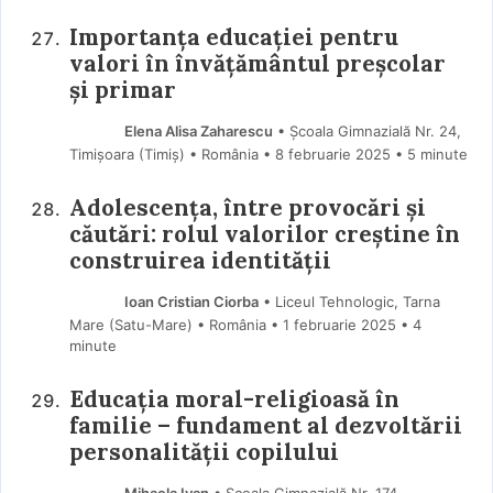
Importanța educației pentru
valori în învățământul preșcolar
și primar
Elena Alisa Zaharescu
• Școala Gimnazială Nr. 24,
Timișoara (Timiş) • România
8 februarie 2025
• 5 minute
Adolescența, între provocări și
căutări: rolul valorilor creștine în
construirea identității
Ioan Cristian Ciorba
• Liceul Tehnologic, Tarna
Mare (Satu-Mare) • România
1 februarie 2025
• 4
minute
Educația moral-religioasă în
familie – fundament al dezvoltării
personalității copilului