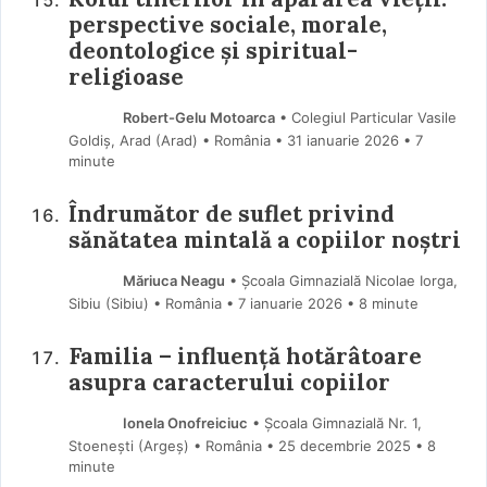
perspective sociale, morale,
deontologice și spiritual-
religioase
Robert-Gelu Motoarca
• Colegiul Particular Vasile
Goldiș, Arad (Arad) • România
31 ianuarie 2026
• 7
minute
Îndrumător de suflet privind
sănătatea mintală a copiilor noștri
Măriuca Neagu
• Școala Gimnazială Nicolae Iorga,
Sibiu (Sibiu) • România
7 ianuarie 2026
• 8 minute
Familia – influență hotărâtoare
asupra caracterului copiilor
Ionela Onofreiciuc
• Școala Gimnazială Nr. 1,
Stoenești (Argeş) • România
25 decembrie 2025
• 8
minute