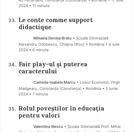
2024
• 11 minute
Le conte comme support
didactique
Mihaela Denisa Bratu
• Școala Gimnazială
Alexandru Odobescu, Chiajna (Ilfov) • România
4 iulie
2024
• 6 minute
Fair play-ul și puterea
caracterului
Camelia-Isabela Marcu
• Liceul Economic Virgil
Madgearu, Constanța (Constanţa) • România
5 iunie
2024
• 7 minute
Rolul poveștilor în educația
pentru valori
Valentina Iliescu
• Școala Gimnazială Prof. Mihai