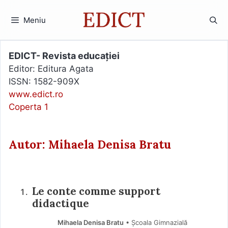
Sari
la
Meniu
conținut
EDICT- Revista educației
Editor: Editura Agata
ISSN: 1582-909X
www.edict.ro
Coperta 1
Autor: Mihaela Denisa Bratu
Le conte comme support
didactique
Mihaela Denisa Bratu
• Școala Gimnazială