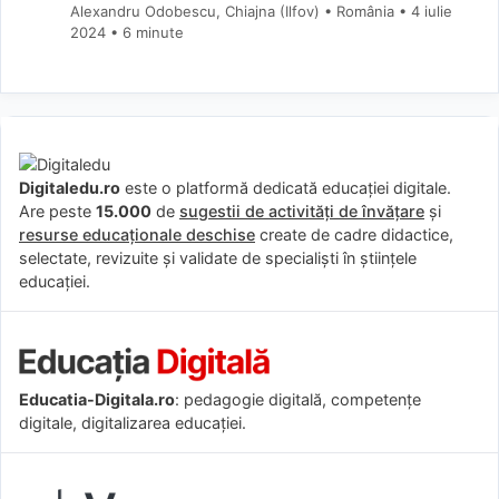
Alexandru Odobescu, Chiajna (Ilfov) • România
4 iulie
2024
• 6 minute
Digitaledu.ro
este o platformă dedicată educației digitale.
Are peste
15.000
de
sugestii de activități de învățare
și
resurse educaționale deschise
create de cadre didactice,
selectate, revizuite și validate de specialiști în științele
educației.
Educatia-Digitala.ro
: pedagogie digitală, competențe
digitale, digitalizarea educației.