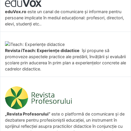
eduVox.ro
este un canal de comunicare și informare pentru
persoane implicate în mediul educațional: profesori, directori,
elevi, studenți etc..
Revista iTeach: Experienţe didactice
îşi propune să
promoveze aspectele practice ale predării, învăţării şi evaluării
şcolare prin aducerea în prim plan a experienţelor concrete ale
cadrelor didactice.
„Revista Profesorului”
este o platformă de comunicare și de
dezbatere pentru profesioniștii educației, un instrument în
sprijinul reflecției asupra practicilor didactice în conjuncție cu