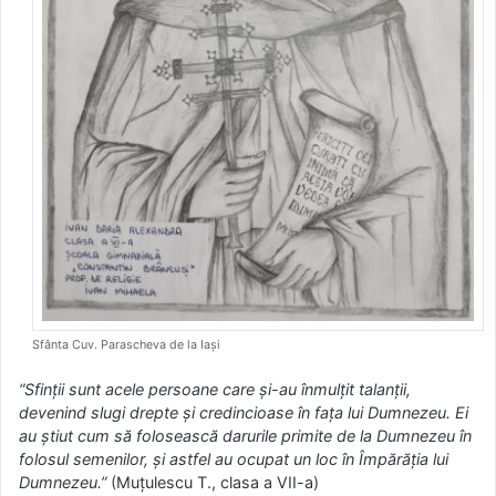
Sfânta Cuv. Parascheva de la Iași
“Sfinţii sunt acele persoane care şi-au înmulţit talanţii,
devenind slugi drepte şi credincioase în faţa lui Dumnezeu. Ei
au ştiut cum să folosească darurile primite de la Dumnezeu în
folosul semenilor, şi astfel au ocupat un loc în Împărăţia lui
Dumnezeu.”
(Muţulescu T., clasa a VII-a)