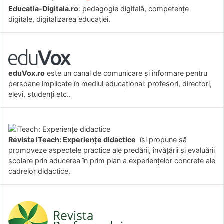
Educatia-Digitala.ro
: pedagogie digitală, competențe
digitale, digitalizarea educației.
eduVox.ro
este un canal de comunicare și informare pentru
persoane implicate în mediul educațional: profesori, directori,
elevi, studenți etc..
Revista iTeach: Experienţe didactice
îşi propune să
promoveze aspectele practice ale predării, învăţării şi evaluării
şcolare prin aducerea în prim plan a experienţelor concrete ale
cadrelor didactice.