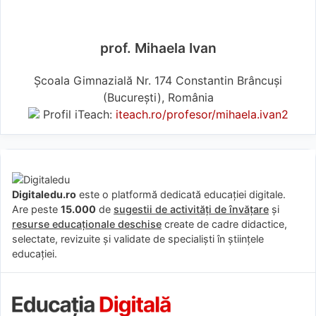
prof. Mihaela Ivan
Școala Gimnazială Nr. 174 Constantin Brâncuși
(Bucureşti), România
Profil iTeach:
iteach.ro/profesor/mihaela.ivan2
Digitaledu.ro
este o platformă dedicată educației digitale.
Are peste
15.000
de
sugestii de activități de învățare
și
resurse educaționale deschise
create de cadre didactice,
selectate, revizuite și validate de specialiști în științele
educației.