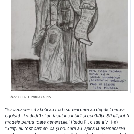
Sfântul Cuv. Dimitrie cel Nou
“
Eu consider că sfinţii au fost oameni care au depăşit natura
egoistă şi mândră şi au facut loc iubirii şi bunătăţii. Sfinţii pot fi
modele pentru toate generaţiile.”
(Radu P., clasa a VIII-a)
“
Sfinţii au fost oameni ca şi noi care au ajuns la asemănarea