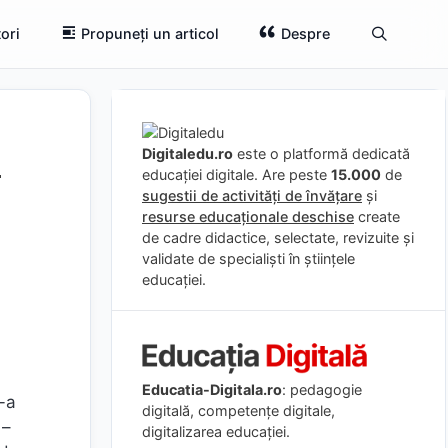
ori
Propuneți un articol
Despre
i
Digitaledu.ro
este o platformă dedicată
educației digitale. Are peste
15.000
de
sugestii de activități de învățare
și
resurse educaționale deschise
create
de cadre didactice, selectate, revizuite și
validate de specialiști în științele
educației.
Educatia-Digitala.ro
: pedagogie
-a
digitală, competențe digitale,
 –
digitalizarea educației.