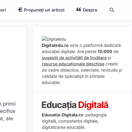
ori
Propuneți un articol
Despre
Digitaledu.ro
este o platformă dedicată
educației digitale. Are peste
15.000
de
sugestii de activități de învățare
și
resurse educaționale deschise
create
de cadre didactice, selectate, revizuite și
validate de specialiști în științele
educației.
 primii
ecifice
Educatia-Digitala.ro
: pedagogie
e, ale
digitală, competențe digitale,
digitalizarea educației.