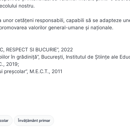
ecolului nostru.
ea unor cetățeni responsabili, capabili să se adapteze un
promovarea valorilor general-umane și naționale.
JOC, RESPECT SI BUCURIE”, 2022
lor în grădiniță”, București, Institutul de Științe ale Educ
C., 2019;
ui preșcolar”, M.E.C.T., 2011
colar
Învățământ primar