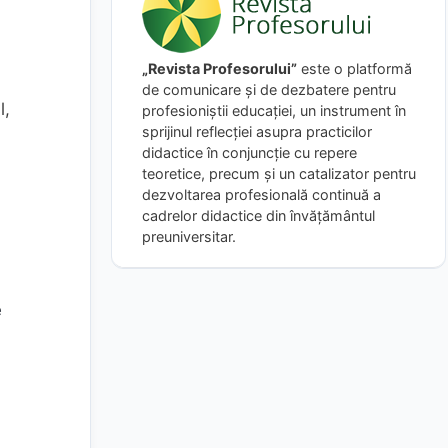
„Revista Profesorului”
este o platformă
de comunicare și de dezbatere pentru
l,
profesioniștii educației, un instrument în
sprijinul reflecției asupra practicilor
didactice în conjuncție cu repere
teoretice, precum și un catalizator pentru
dezvoltarea profesională continuă a
cadrelor didactice din învățământul
preuniversitar.
e