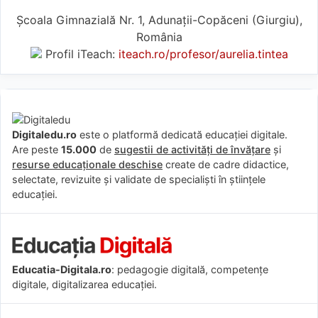
Școala Gimnazială Nr. 1, Adunații-Copăceni (Giurgiu),
România
Profil iTeach:
iteach.ro/profesor/aurelia.tintea
Digitaledu.ro
este o platformă dedicată educației digitale.
Are peste
15.000
de
sugestii de activități de învățare
și
resurse educaționale deschise
create de cadre didactice,
selectate, revizuite și validate de specialiști în științele
educației.
Educatia-Digitala.ro
: pedagogie digitală, competențe
digitale, digitalizarea educației.