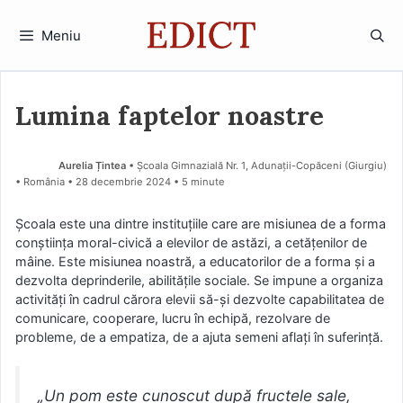
Sari
la
Meniu
conținut
Lumina faptelor noastre
Aurelia Țintea
• Școala Gimnazială Nr. 1, Adunații-Copăceni (Giurgiu)
• România
28 decembrie 2024
• 5 minute
Școala este una dintre instituțiile care are misiunea de a forma
conștiința moral-civică a elevilor de astăzi, a cetățenilor de
mâine. Este misiunea noastră, a educatorilor de a forma și a
dezvolta deprinderile, abilitățile sociale. Se impune a organiza
activități în cadrul cărora elevii să-și dezvolte capabilitatea de
comunicare, cooperare, lucru în echipă, rezolvare de
probleme, de a empatiza, de a ajuta semeni aflați în suferință.
„Un pom este cunoscut după fructele sale,