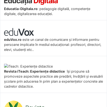
Educatia-Digitala.ro
: pedagogie digitală, competențe
digitale, digitalizarea educației.
eduVox.ro
este un canal de comunicare și informare pentru
persoane implicate în mediul educațional: profesori, directori,
elevi, studenți etc..
Revista iTeach: Experienţe didactice
îşi propune să
promoveze aspectele practice ale predării, învăţării şi evaluării
şcolare prin aducerea în prim plan a experienţelor concrete ale
cadrelor didactice.