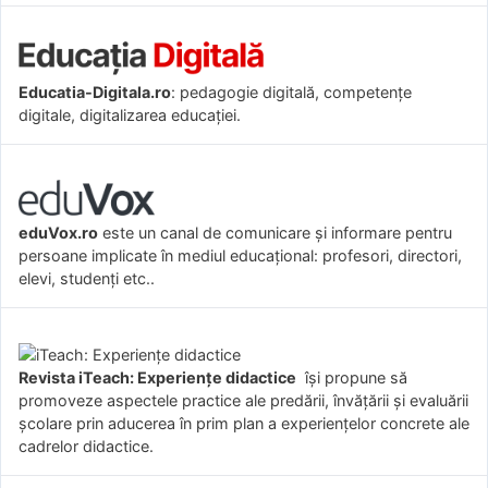
Educatia-Digitala.ro
: pedagogie digitală, competențe
digitale, digitalizarea educației.
eduVox.ro
este un canal de comunicare și informare pentru
persoane implicate în mediul educațional: profesori, directori,
elevi, studenți etc..
Revista iTeach: Experienţe didactice
îşi propune să
promoveze aspectele practice ale predării, învăţării şi evaluării
şcolare prin aducerea în prim plan a experienţelor concrete ale
cadrelor didactice.