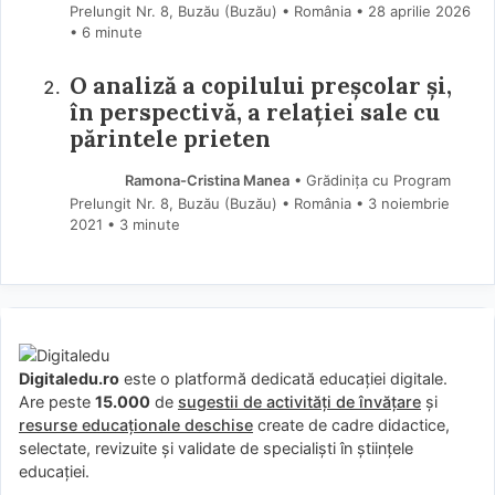
Prelungit Nr. 8, Buzău (Buzău) • România
28 aprilie 2026
• 6 minute
O analiză a copilului preșcolar și,
în perspectivă, a relației sale cu
părintele prieten
Ramona-Cristina Manea
• Grădinița cu Program
Prelungit Nr. 8, Buzău (Buzău) • România
3 noiembrie
2021
• 3 minute
Digitaledu.ro
este o platformă dedicată educației digitale.
Are peste
15.000
de
sugestii de activități de învățare
și
resurse educaționale deschise
create de cadre didactice,
selectate, revizuite și validate de specialiști în științele
educației.