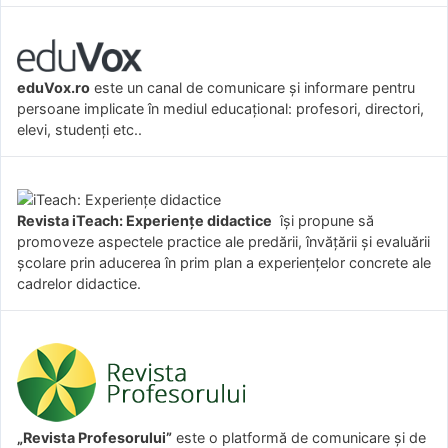
eduVox.ro
este un canal de comunicare și informare pentru
persoane implicate în mediul educațional: profesori, directori,
elevi, studenți etc..
Revista iTeach: Experienţe didactice
îşi propune să
promoveze aspectele practice ale predării, învăţării şi evaluării
şcolare prin aducerea în prim plan a experienţelor concrete ale
cadrelor didactice.
„Revista Profesorului”
este o platformă de comunicare și de