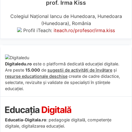
prof. Irma Kiss
Colegiul Național Iancu de Hunedoara, Hunedoara
(Hunedoara), România
Profil iTeach:
iteach.ro/profesor/irma.kiss
Digitaledu.ro
este o platformă dedicată educației digitale.
Are peste
15.000
de
sugestii de activități de învățare
și
resurse educaționale deschise
create de cadre didactice,
selectate, revizuite și validate de specialiști în științele
educației.
Educatia-Digitala.ro
: pedagogie digitală, competențe
digitale, digitalizarea educației.