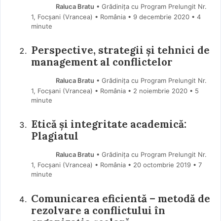
Raluca Bratu
• Grădinița cu Program Prelungit Nr.
1, Focșani (Vrancea) • România
9 decembrie 2020
• 4
minute
Perspective, strategii și tehnici de
management al conflictelor
Raluca Bratu
• Grădinița cu Program Prelungit Nr.
1, Focșani (Vrancea) • România
2 noiembrie 2020
• 5
minute
Etică și integritate academică:
Plagiatul
Raluca Bratu
• Grădinița cu Program Prelungit Nr.
1, Focșani (Vrancea) • România
20 octombrie 2019
• 7
minute
Comunicarea eficientă – metodă de
rezolvare a conflictului în