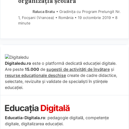
organizația școlară
Raluca Bratu
• Gradinița cu Program Prelungit Nr.
1, Focșani (Vrancea) • România
19 octombrie 2019
• 8
minute
Digitaledu.ro
este o platformă dedicată educației digitale.
Are peste
15.000
de
sugestii de activități de învățare
și
resurse educaționale deschise
create de cadre didactice,
selectate, revizuite și validate de specialiști în științele
educației.
Educatia-Digitala.ro
: pedagogie digitală, competențe
digitale, digitalizarea educației.