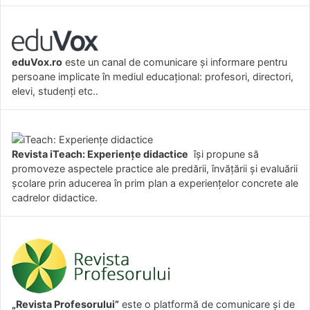
eduVox.ro
este un canal de comunicare și informare pentru
persoane implicate în mediul educațional: profesori, directori,
elevi, studenți etc..
Revista iTeach: Experienţe didactice
îşi propune să
promoveze aspectele practice ale predării, învăţării şi evaluării
şcolare prin aducerea în prim plan a experienţelor concrete ale
cadrelor didactice.
„Revista Profesorului”
este o platformă de comunicare și de