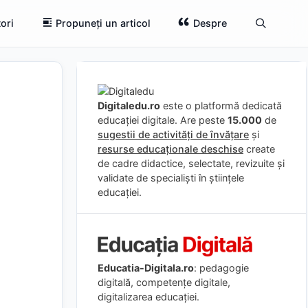
ori
Propuneți un articol
Despre
Digitaledu.ro
este o platformă dedicată
educației digitale. Are peste
15.000
de
sugestii de activități de învățare
și
resurse educaționale deschise
create
de cadre didactice, selectate, revizuite și
validate de specialiști în științele
educației.
Educatia-Digitala.ro
: pedagogie
digitală, competențe digitale,
digitalizarea educației.