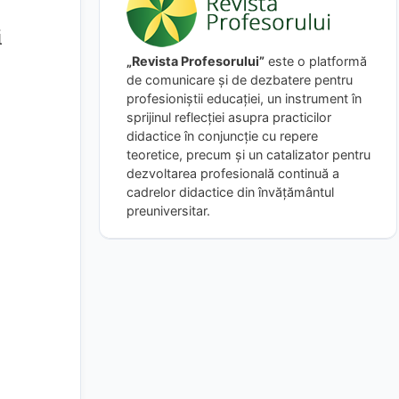
i
„Revista Profesorului”
este o platformă
de comunicare și de dezbatere pentru
profesioniștii educației, un instrument în
sprijinul reflecției asupra practicilor
didactice în conjuncție cu repere
teoretice, precum și un catalizator pentru
dezvoltarea profesională continuă a
cadrelor didactice din învățământul
preuniversitar.