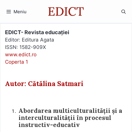
Sari
la
Meniu
conținut
EDICT- Revista educației
Editor: Editura Agata
ISSN: 1582-909X
www.edict.ro
Coperta 1
Autor: Cătălina Satmari
Abordarea multiculturalității și a
interculturalității în procesul
instructiv-educativ