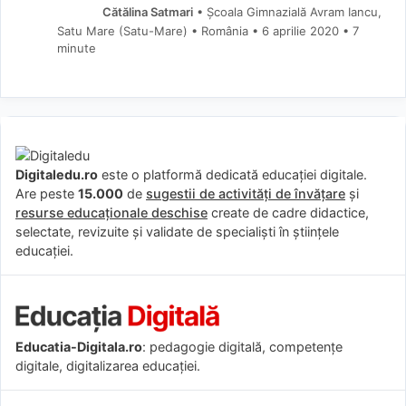
Cătălina Satmari
• Școala Gimnazială Avram Iancu,
Satu Mare (Satu-Mare) • România
6 aprilie 2020
• 7
minute
Digitaledu.ro
este o platformă dedicată educației digitale.
Are peste
15.000
de
sugestii de activități de învățare
și
resurse educaționale deschise
create de cadre didactice,
selectate, revizuite și validate de specialiști în științele
educației.
Educatia-Digitala.ro
: pedagogie digitală, competențe
digitale, digitalizarea educației.