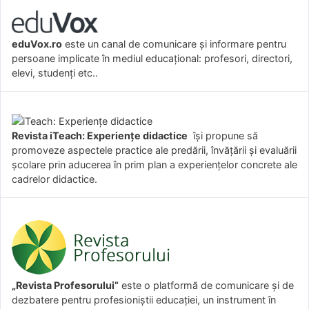
eduVox.ro
este un canal de comunicare și informare pentru
persoane implicate în mediul educațional: profesori, directori,
elevi, studenți etc..
Revista iTeach: Experienţe didactice
îşi propune să
promoveze aspectele practice ale predării, învăţării şi evaluării
şcolare prin aducerea în prim plan a experienţelor concrete ale
cadrelor didactice.
„Revista Profesorului”
este o platformă de comunicare și de
dezbatere pentru profesioniștii educației, un instrument în