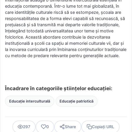
educația contemporană. Într-o lume tot mai globalizată, în
care identitățile culturale riscă să se estompeze, școala are
responsabilitatea de a forma elevi capabili să recunoască, să
prețuiască și să transmită mai departe valorile tradiționale,
înțelegând totodată universalitatea unor teme și motive
folclorice. Această abordare contribuie la dezvoltarea
instituțională a școlii ca spațiu al memoriei culturale vii, dar și
la inovarea curriculară prin îmbinarea conținuturilor tradiționale
cu metode de predare relevante pentru generațiile actuale.
Încadrare în categoriile științelor educației:
Educație interculturală
Educație patriotică
297
0
Share
Copiați URL