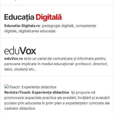
Educatia-Digitala.ro
: pedagogie digitală, competențe
digitale, digitalizarea educației.
eduVox.ro
este un canal de comunicare și informare pentru
persoane implicate în mediul educațional: profesori, directori,
elevi, studenți etc..
Revista iTeach: Experienţe didactice
îşi propune să
promoveze aspectele practice ale predării, învăţării şi evaluării
şcolare prin aducerea în prim plan a experienţelor concrete ale
cadrelor didactice.