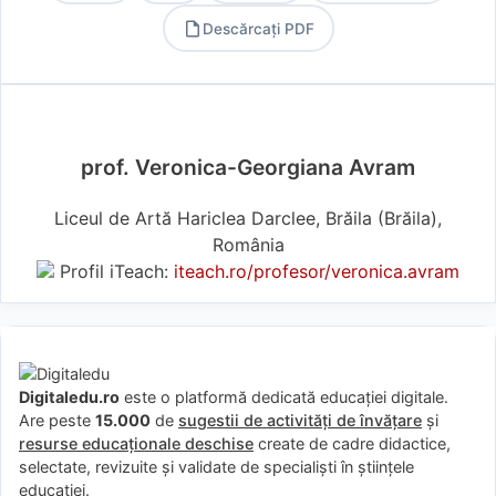
Descărcați PDF
PDF
prof. Veronica-Georgiana Avram
Liceul de Artă Hariclea Darclee, Brăila (Brăila),
România
Profil iTeach:
iteach.ro/profesor/veronica.avram
Digitaledu.ro
este o platformă dedicată educației digitale.
Are peste
15.000
de
sugestii de activități de învățare
și
resurse educaționale deschise
create de cadre didactice,
selectate, revizuite și validate de specialiști în științele
educației.