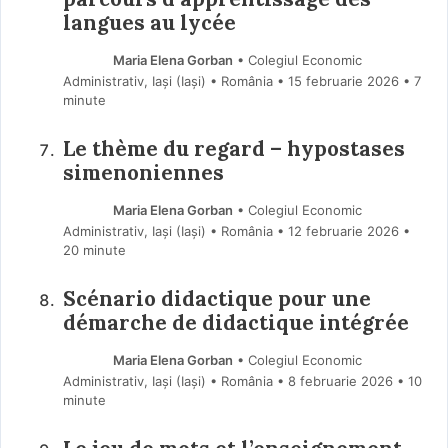
langues au lycée
Maria Elena Gorban
• Colegiul Economic
Administrativ, Iași (Iaşi) • România
15 februarie 2026
• 7
minute
Le thème du regard – hypostases
simenoniennes
Maria Elena Gorban
• Colegiul Economic
Administrativ, Iași (Iaşi) • România
12 februarie 2026
•
20 minute
Scénario didactique pour une
démarche de didactique intégrée
Maria Elena Gorban
• Colegiul Economic
Administrativ, Iași (Iaşi) • România
8 februarie 2026
• 10
minute