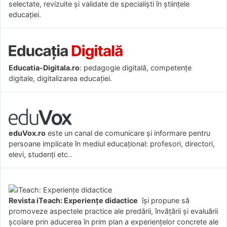
selectate, revizuite și validate de specialiști în științele
educației.
Educatia-Digitala.ro
: pedagogie digitală, competențe
digitale, digitalizarea educației.
eduVox.ro
este un canal de comunicare și informare pentru
persoane implicate în mediul educațional: profesori, directori,
elevi, studenți etc..
Revista iTeach: Experienţe didactice
îşi propune să
promoveze aspectele practice ale predării, învăţării şi evaluării
şcolare prin aducerea în prim plan a experienţelor concrete ale