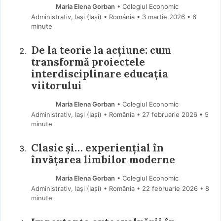
Maria Elena Gorban
• Colegiul Economic
Administrativ, Iași (Iaşi) • România
3 martie 2026
• 6
minute
De la teorie la acțiune: cum
transformă proiectele
interdisciplinare educația
viitorului
Maria Elena Gorban
• Colegiul Economic
Administrativ, Iași (Iaşi) • România
27 februarie 2026
• 5
minute
Clasic și… experiențial în
învățarea limbilor moderne
Maria Elena Gorban
• Colegiul Economic
Administrativ, Iași (Iaşi) • România
22 februarie 2026
• 8
minute