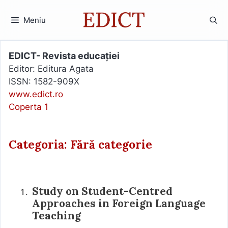
Sari
la
Meniu
conținut
EDICT- Revista educației
Editor: Editura Agata
ISSN: 1582-909X
www.edict.ro
Coperta 1
Categoria: Fără categorie
Study on Student-Centred
Approaches in Foreign Language
Teaching