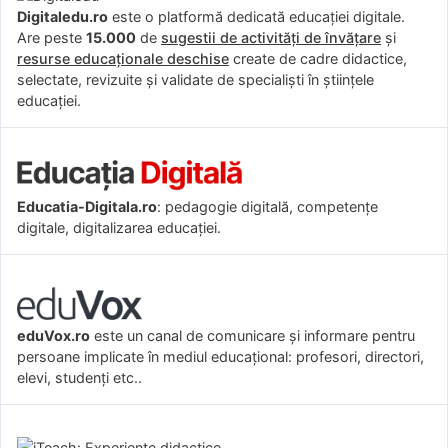
Digitaledu.ro
este o platformă dedicată educației digitale.
Are peste
15.000
de
sugestii de activități de învățare
și
resurse educaționale deschise
create de cadre didactice,
selectate, revizuite și validate de specialiști în științele
educației.
Educatia-Digitala.ro
: pedagogie digitală, competențe
digitale, digitalizarea educației.
eduVox.ro
este un canal de comunicare și informare pentru
persoane implicate în mediul educațional: profesori, directori,
elevi, studenți etc..