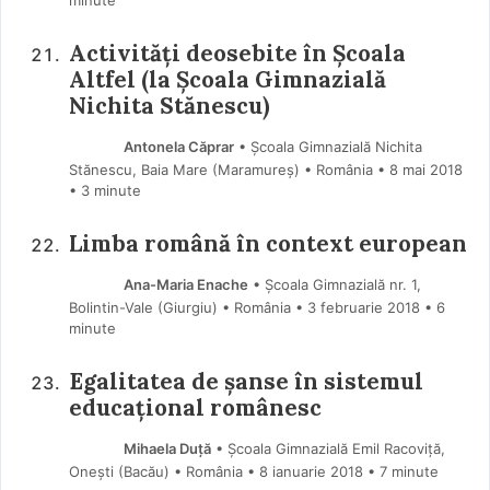
Activităţi deosebite în Şcoala
Altfel (la Școala Gimnazială
Nichita Stănescu)
Antonela Căprar
• Școala Gimnazială Nichita
Stănescu, Baia Mare (Maramureş) • România
8 mai 2018
• 3 minute
Limba română în context european
Ana-Maria Enache
• Școala Gimnazială nr. 1,
Bolintin-Vale (Giurgiu) • România
3 februarie 2018
• 6
minute
Egalitatea de șanse în sistemul
educațional românesc
Mihaela Duţă
• Şcoala Gimnazială Emil Racoviţă,
Oneşti (Bacău) • România
8 ianuarie 2018
• 7 minute