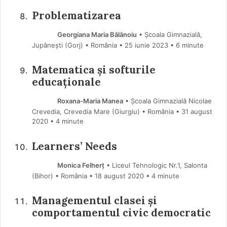
Problematizarea
Georgiana Maria Bălănoiu
• Școala Gimnazială,
Jupânești (Gorj) • România
25 iunie 2023
• 6 minute
Matematica și softurile
educaționale
Roxana-Maria Manea
• Școala Gimnazială Nicolae
Crevedia, Crevedia Mare (Giurgiu) • România
31 august
2020
• 4 minute
Learners’ Needs
Monica Felherț
• Liceul Tehnologic Nr.1, Salonta
(Bihor) • România
18 august 2020
• 4 minute
Managementul clasei și
comportamentul civic democratic