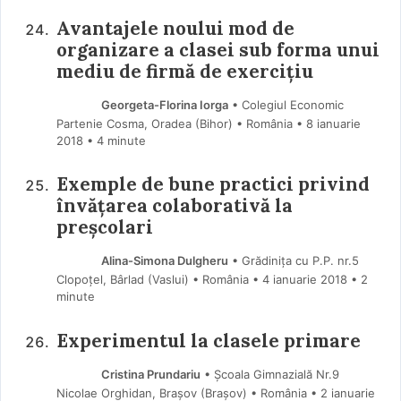
Avantajele noului mod de
organizare a clasei sub forma unui
mediu de firmă de exerciţiu
Georgeta-Florina Iorga
• Colegiul Economic
Partenie Cosma, Oradea (Bihor) • România
8 ianuarie
2018
• 4 minute
Exemple de bune practici privind
învățarea colaborativă la
preșcolari
Alina-Simona Dulgheru
• Grădiniţa cu P.P. nr.5
Clopoțel, Bârlad (Vaslui) • România
4 ianuarie 2018
• 2
minute
Experimentul la clasele primare
Cristina Prundariu
• Școala Gimnazială Nr.9
Nicolae Orghidan, Brașov (Brașov) • România
2 ianuarie