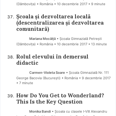
(Dâmboviţa) • România
10 decembrie 2017
• 9 minute
Școala și dezvoltarea locală
(descentralizarea și dezvoltarea
comunitară)
Mariana Mocăiţă
• Şcoala Gimnazială Petreşti
(Dâmboviţa) • România
10 decembrie 2017
• 13 minute
Rolul elevului în demersul
didactic
Carmen-Violeta Soare
• Școala Gimnazială Nr. 111
George Bacovia (Bucureşti) • România
9 decembrie 2017
• 7 minute
How Do You Get to Wonderland?
This Is the Key Question
Monika Bandi
• Școala cu clasele I-VIII Alexandru