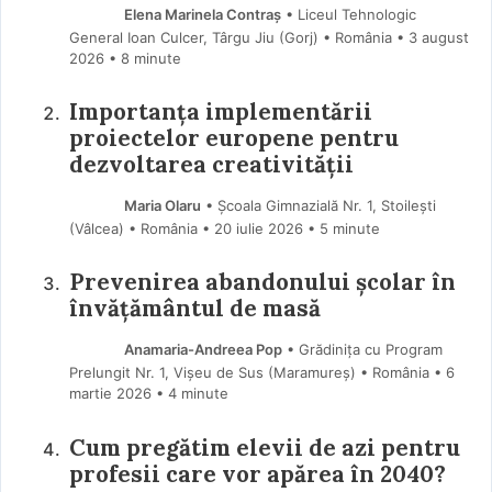
Elena Marinela Contraș
• Liceul Tehnologic
General Ioan Culcer, Târgu Jiu (Gorj) • România
3 august
2026
• 8 minute
Importanța implementării
proiectelor europene pentru
dezvoltarea creativității
Maria Olaru
• Școala Gimnazială Nr. 1, Stoilești
(Vâlcea) • România
20 iulie 2026
• 5 minute
Prevenirea abandonului școlar în
învățământul de masă
Anamaria-Andreea Pop
• Grădinița cu Program
Prelungit Nr. 1, Vișeu de Sus (Maramureş) • România
6
martie 2026
• 4 minute
Cum pregătim elevii de azi pentru
profesii care vor apărea în 2040?