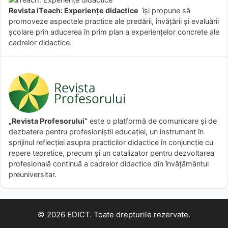
Revista iTeach: Experienţe didactice
îşi propune să
promoveze aspectele practice ale predării, învăţării şi evaluării
şcolare prin aducerea în prim plan a experienţelor concrete ale
cadrelor didactice.
„Revista Profesorului”
este o platformă de comunicare și de
dezbatere pentru profesioniștii educației, un instrument în
sprijinul reflecției asupra practicilor didactice în conjuncție cu
repere teoretice, precum și un catalizator pentru dezvoltarea
profesională continuă a cadrelor didactice din învățământul
preuniversitar.
© 2026 EDICT. Toate drepturile rezervate.