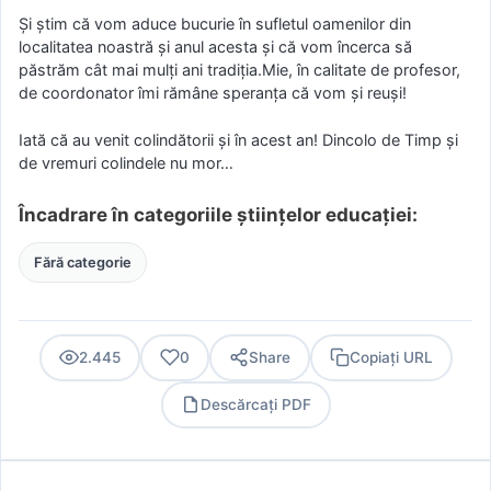
Și știm că vom aduce bucurie în sufletul oamenilor din
localitatea noastră și anul acesta și că vom încerca să
păstrăm cât mai mulți ani tradiția.Mie, în calitate de profesor,
de coordonator îmi rămâne speranța că vom și reuși!
Iată că au venit colindătorii și în acest an! Dincolo de Timp și
de vremuri colindele nu mor…
Încadrare în categoriile științelor educației:
Fără categorie
2.445
0
Share
Copiați URL
Descărcați PDF
PDF