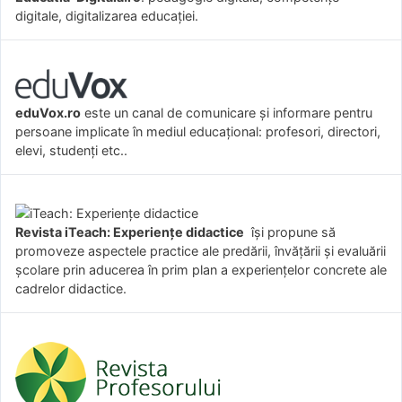
digitale, digitalizarea educației.
eduVox.ro
este un canal de comunicare și informare pentru
persoane implicate în mediul educațional: profesori, directori,
elevi, studenți etc..
Revista iTeach: Experienţe didactice
îşi propune să
promoveze aspectele practice ale predării, învăţării şi evaluării
şcolare prin aducerea în prim plan a experienţelor concrete ale
cadrelor didactice.