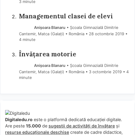
3 minute
Managementul clasei de elevi
Anișoara Blanaru
• Școala Gimnazială Dimitrie
Cantemir, Matca (Galaţi) • România
28 octombrie 2019
•
4 minute
Învățarea motorie
Anișoara Blanaru
• Școala Gimnazială Dimitrie
Cantemir, Matca (Galaţi) • România
3 octombrie 2019
• 4
minute
Digitaledu.ro
este o platformă dedicată educației digitale.
Are peste
15.000
de
sugestii de activități de învățare
și
resurse educaționale deschise
create de cadre didactice,