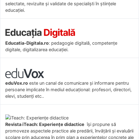
selectate, revizuite și validate de specialiști în științele
educației.
Educatia-Digitala.ro
: pedagogie digitală, competențe
digitale, digitalizarea educației.
eduVox.ro
este un canal de comunicare și informare pentru
persoane implicate în mediul educațional: profesori, directori,
elevi, studenți etc..
Revista iTeach: Experienţe didactice
îşi propune să
promoveze aspectele practice ale predării, învăţării şi evaluării
şcolare prin aducerea în prim plan a experienţelor concrete ale