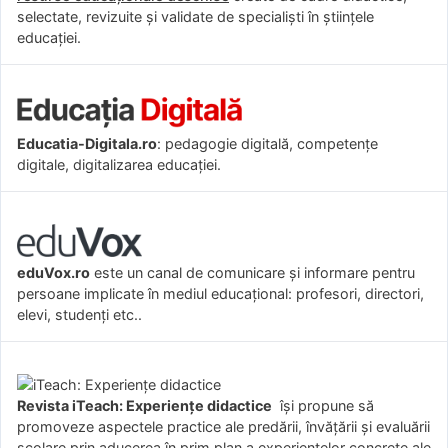
selectate, revizuite și validate de specialiști în științele
educației.
Educatia-Digitala.ro
: pedagogie digitală, competențe
digitale, digitalizarea educației.
eduVox.ro
este un canal de comunicare și informare pentru
persoane implicate în mediul educațional: profesori, directori,
elevi, studenți etc..
Revista iTeach: Experienţe didactice
îşi propune să
promoveze aspectele practice ale predării, învăţării şi evaluării
şcolare prin aducerea în prim plan a experienţelor concrete ale