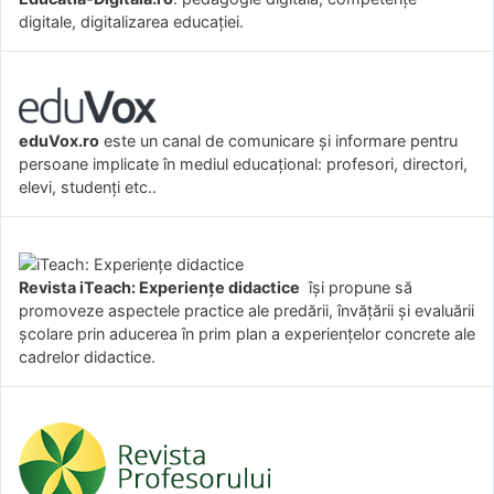
digitale, digitalizarea educației.
eduVox.ro
este un canal de comunicare și informare pentru
persoane implicate în mediul educațional: profesori, directori,
elevi, studenți etc..
Revista iTeach: Experienţe didactice
îşi propune să
promoveze aspectele practice ale predării, învăţării şi evaluării
şcolare prin aducerea în prim plan a experienţelor concrete ale
cadrelor didactice.