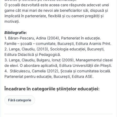
O şcoală dezvoltată este aceea care răspunde adecvat unei
game cât mai mari de nevoi ale beneficiarilor săi, dispusă şi
implicată în parteneriate, flexibilă şi cu oameni pregătiţi şi
motivaţi.
Bibliografie:
1. Băran-Pescaru, Adina (2004), Parteneriat în educaţie.
Familie – şcoală – comunitate, Bucureşti, Editura Aramis Print.
2. Langa, Claudiu, (2013), Sociologia educaţiei, Bucureşti,
Editura Didactică şi Pedagogică.
3. Langa, Claudiu, Bulgaru, Ionuț (2009), Managementul clasei
de elevi. O abordare aplicativă, Editura Universității din Pitești.
4. Stăiculescu, Camelia (2012), Şcoala şi comunitatea locală.
Parteneriat pentru educaţie, Bucureşti, Editura ASE.
Încadrare în categoriile științelor educației:
Fără categorie