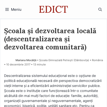
Sari
la
Meniu
conținut
Școala și dezvoltarea locală
(descentralizarea și
dezvoltarea comunitară)
Mariana Mocăiţă
• Şcoala Gimnazială Petreşti (Dâmboviţa) • România
10 decembrie 2017
• 13 minute
Descentralizarea sistemului educaţional este o opţiune de
politică educaţională necesară din perspectiva democratizării
vieţii interne şi a eficientizării administraţiei serviciilor publice.
Şcoala este o instituţie care funcţionează într-o comunitate
alcătuită din mai mulţi factori de educaţie: familie, autorităţi,
organizaţii guvernamentale şi neguvernamentale, agenţi
economici, biserică, poliţie, unităţi sanitare etc. Pentru ca