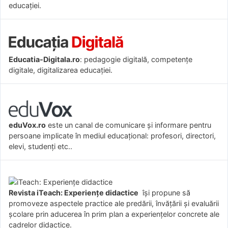
educației.
Educatia-Digitala.ro
: pedagogie digitală, competențe
digitale, digitalizarea educației.
eduVox.ro
este un canal de comunicare și informare pentru
persoane implicate în mediul educațional: profesori, directori,
elevi, studenți etc..
Revista iTeach: Experienţe didactice
îşi propune să
promoveze aspectele practice ale predării, învăţării şi evaluării
şcolare prin aducerea în prim plan a experienţelor concrete ale
cadrelor didactice.