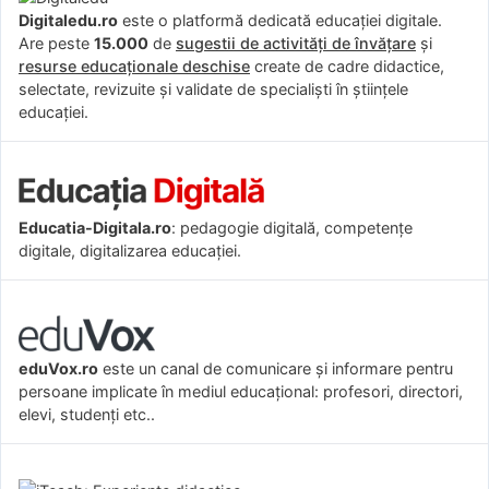
Digitaledu.ro
este o platformă dedicată educației digitale.
Are peste
15.000
de
sugestii de activități de învățare
și
resurse educaționale deschise
create de cadre didactice,
selectate, revizuite și validate de specialiști în științele
educației.
Educatia-Digitala.ro
: pedagogie digitală, competențe
digitale, digitalizarea educației.
eduVox.ro
este un canal de comunicare și informare pentru
persoane implicate în mediul educațional: profesori, directori,
elevi, studenți etc..