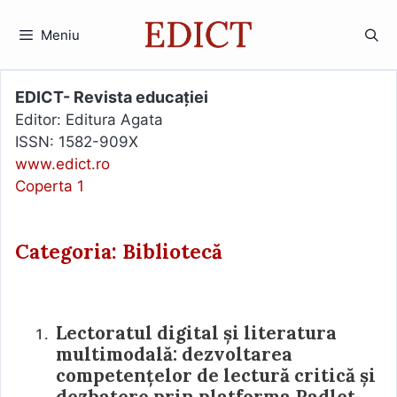
Sari
la
Meniu
conținut
EDICT- Revista educației
Editor: Editura Agata
ISSN: 1582-909X
www.edict.ro
Coperta 1
Categoria: Bibliotecă
Lectoratul digital și literatura
multimodală: dezvoltarea
competențelor de lectură critică și
dezbatere prin platforma Padlet