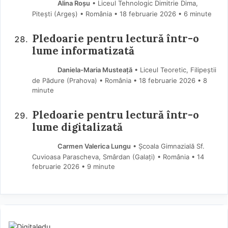
Alina Roșu
• Liceul Tehnologic Dimitrie Dima,
Pitești (Argeş) • România
18 februarie 2026
• 6 minute
Pledoarie pentru lectură într-o
lume informatizată
Daniela-Maria Musteață
• Liceul Teoretic, Filipeștii
de Pădure (Prahova) • România
18 februarie 2026
• 8
minute
Pledoarie pentru lectură într-o
lume digitalizată
Carmen Valerica Lungu
• Școala Gimnazială Sf.
Cuvioasa Parascheva, Smârdan (Galaţi) • România
14
februarie 2026
• 9 minute