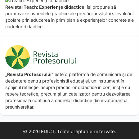
Revista iTeach: Experienţe didactice
îşi propune să
promoveze aspectele practice ale predării, învăţării şi evaluării
şcolare prin aducerea în prim plan a experienţelor concrete ale
cadrelor didactice.
„Revista Profesorului”
este o platformă de comunicare și de
dezbatere pentru profesioniștii educației, un instrument în
sprijinul reflecției asupra practicilor didactice în conjuncție cu
repere teoretice, precum și un catalizator pentru dezvoltarea
profesională continuă a cadrelor didactice din învățământul
preuniversitar.
© 2026 EDICT. Toate drepturile rezervate.