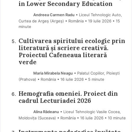
in Lower Secondary Education
Andreea Carmen Radu
• Liceul Tehnologic Auto,
Curtea de Argeș (Argeş) • România
19 iulie 2026
• 15
minute
Cultivarea spiritului ecologic prin
literatură și scriere creativă.
Proiectul Cafeneaua literară
verde
Maria Mirabela Neagu
• Palatul Copiilor, Ploiești
(Prahova) • România
16 iulie 2026
• 5 minute
Hemografia omeniei. Proiect din
cadrul Lecturiadei 2026
Alina Rădeanu
• Liceul Tehnologic Vasile Cocea,
Moldovița (Suceava) • România
16 iulie 2026
• 10 minute