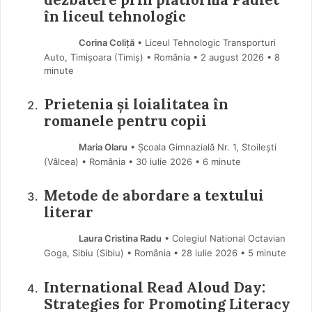
în liceul tehnologic
Corina Coliță
• Liceul Tehnologic Transporturi
Auto, Timișoara (Timiş) • România
2 august 2026
• 8
minute
Prietenia și loialitatea în
romanele pentru copii
Maria Olaru
• Școala Gimnazială Nr. 1, Stoilești
(Vâlcea) • România
30 iulie 2026
• 6 minute
Metode de abordare a textului
literar
Laura Cristina Radu
• Colegiul National Octavian
Goga, Sibiu (Sibiu) • România
28 iulie 2026
• 5 minute
International Read Aloud Day:
Strategies for Promoting Literacy