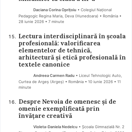
Daciana Corina Oprițoiu
• Colegiul Național
Pedagogic Regina Maria, Deva (Hunedoara) • România
28 iunie 2026
• 7 minute
Lectura interdisciplinară în școala
profesională: valorificarea
elementelor de tehnică,
arhitectură și etică profesională în
textele canonice
Andreea Carmen Radu
• Liceul Tehnologic Auto,
Curtea de Argeș (Argeş) • România
10 iunie 2026
• 11
minute
Despre Nevoia de omenesc și de
omenie exemplificată prin
învățare creativă
Violeta-Daniela Nedelcu
• Școala Gimnazială Nr. 2