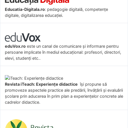
Educatia-Digitala.ro
: pedagogie digitală, competențe
digitale, digitalizarea educației.
eduVox.ro
este un canal de comunicare și informare pentru
persoane implicate în mediul educațional: profesori, directori,
elevi, studenți etc..
Revista iTeach: Experienţe didactice
îşi propune să
promoveze aspectele practice ale predării, învăţării şi evaluării
şcolare prin aducerea în prim plan a experienţelor concrete ale
cadrelor didactice.