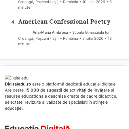
Creangă, Pașcani (Iaşi) • România
10 iulie 2026
• 8
minute
American Confessional Poetry
Ana-Maria Ambrosă
• Școala Gimnazială Ion
Creangă, Pașcani (Iaşi) • România
2 iulie 2026
• 13
minute
Digitaledu.ro
este o platformă dedicată educației digitale.
Are peste
15.000
de
sugestii de activități de învățare
și
resurse educaționale deschise
create de cadre didactice,
selectate, revizuite și validate de specialiști în științele
educației.