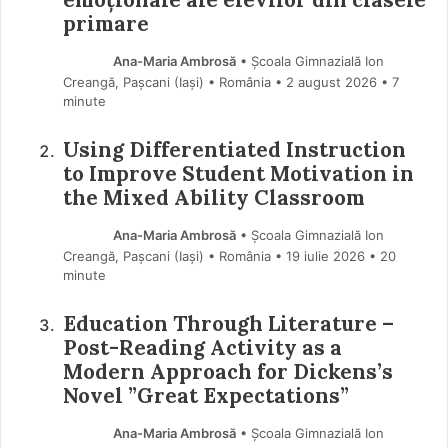
primare
Ana-Maria Ambrosă
• Școala Gimnazială Ion
Creangă, Pașcani (Iaşi) • România
2 august 2026
• 7
minute
Using Differentiated Instruction
to Improve Student Motivation in
the Mixed Ability Classroom
Ana-Maria Ambrosă
• Școala Gimnazială Ion
Creangă, Pașcani (Iaşi) • România
19 iulie 2026
• 20
minute
Education Through Literature –
Post-Reading Activity as a
Modern Approach for Dickens’s
Novel ”Great Expectations”
Ana-Maria Ambrosă
• Școala Gimnazială Ion