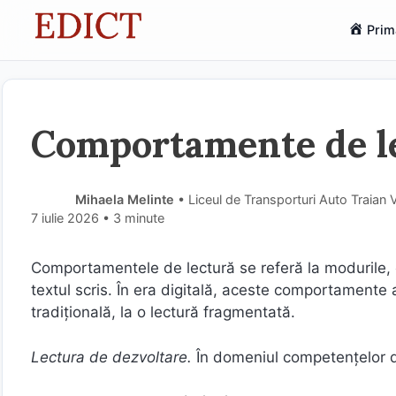
Sari
Prim
la
conținut
Comportamente de l
Mihaela Melinte
• Liceul de Transporturi Auto Traian V
7 iulie 2026
• 3 minute
Comportamentele de lectură se referă la modurile, ob
textul scris. În era digitală, aceste comportamente a
tradițională, la o lectură fragmentată.
Lectura de dezvoltare.
În domeniul competențelor 