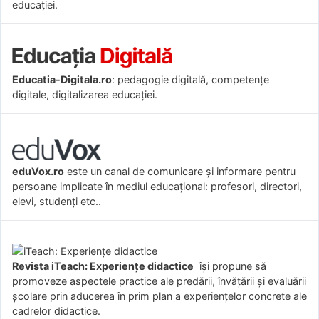
educației.
Educatia-Digitala.ro
: pedagogie digitală, competențe
digitale, digitalizarea educației.
eduVox.ro
este un canal de comunicare și informare pentru
persoane implicate în mediul educațional: profesori, directori,
elevi, studenți etc..
Revista iTeach: Experienţe didactice
îşi propune să
promoveze aspectele practice ale predării, învăţării şi evaluării
şcolare prin aducerea în prim plan a experienţelor concrete ale
cadrelor didactice.