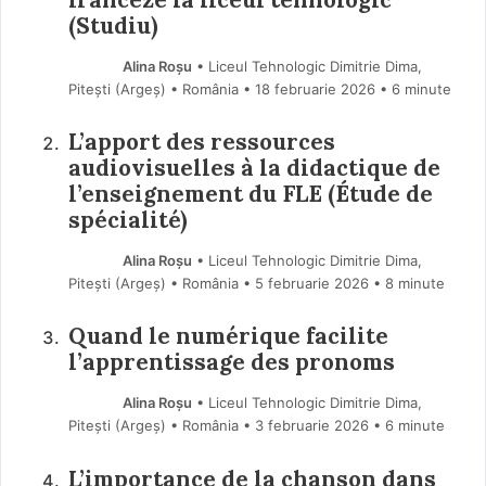
(Studiu)
Alina Roșu
• Liceul Tehnologic Dimitrie Dima,
Pitești (Argeş) • România
18 februarie 2026
• 6 minute
L’apport des ressources
audiovisuelles à la didactique de
l’enseignement du FLE (Étude de
spécialité)
Alina Roșu
• Liceul Tehnologic Dimitrie Dima,
Pitești (Argeş) • România
5 februarie 2026
• 8 minute
Quand le numérique facilite
l’apprentissage des pronoms
Alina Roșu
• Liceul Tehnologic Dimitrie Dima,
Pitești (Argeş) • România
3 februarie 2026
• 6 minute
L’importance de la chanson dans