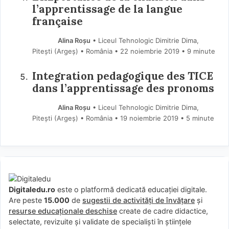
l’apprentissage de la langue
française
Alina Roșu
• Liceul Tehnologic Dimitrie Dima,
Pitești (Argeş) • România
22 noiembrie 2019
• 9 minute
Integration pedagogique des TICE
dans l’apprentissage des pronoms
Alina Roșu
• Liceul Tehnologic Dimitrie Dima,
Pitești (Argeş) • România
19 noiembrie 2019
• 5 minute
Digitaledu.ro
este o platformă dedicată educației digitale.
Are peste
15.000
de
sugestii de activități de învățare
și
resurse educaționale deschise
create de cadre didactice,
selectate, revizuite și validate de specialiști în științele