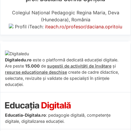
Colegiul Național Pedagogic Regina Maria, Deva
(Hunedoara), România
Profil iTeach:
iteach.ro/profesor/daciana.opritoiu
Digitaledu.ro
este o platformă dedicată educației digitale.
Are peste
15.000
de
sugestii de activități de învățare
și
resurse educaționale deschise
create de cadre didactice,
selectate, revizuite și validate de specialiști în științele
educației.
Educatia-Digitala.ro
: pedagogie digitală, competențe
digitale, digitalizarea educației.