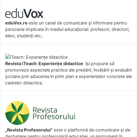
eduVox.ro
este un canal de comunicare și informare pentru
persoane implicate în mediul educațional: profesori, directori,
elevi, studenți etc..
Revista iTeach: Experienţe didactice
îşi propune să
promoveze aspectele practice ale predării, învăţării şi evaluării
şcolare prin aducerea în prim plan a experienţelor concrete ale
cadrelor didactice.
„Revista Profesorului”
este o platformă de comunicare și de
dezbatere pentru profesioniștii educației, un instrument în