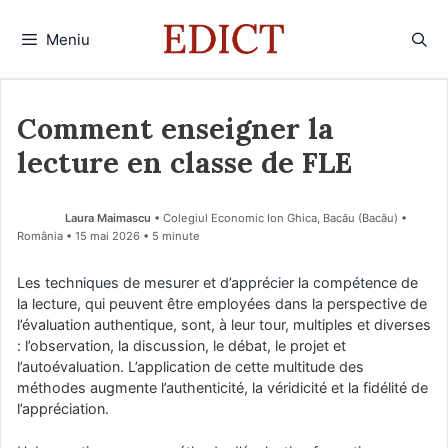
Sari
la
Meniu
conținut
Comment enseigner la
lecture en classe de FLE
Laura Maimascu
• Colegiul Economic Ion Ghica, Bacău (Bacău) •
România
15 mai 2026
• 5 minute
Les techniques de mesurer et d’apprécier la compétence de
la lecture, qui peuvent être employées dans la perspective de
l’évaluation authentique, sont, à leur tour, multiples et diverses
: l’observation, la discussion, le débat, le projet et
l’autoévaluation. L’application de cette multitude des
méthodes augmente l’authenticité, la véridicité et la fidélité de
l’appréciation.