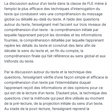
La discussion autour d’un texte dans la classe de FLE mène à
l’emploi le plus efficace des techniques d’interrogation du
texte qui conduisent vers une compréhension du message
global ou détaillé au-delà du texte. A l’aide des questions
autour du texte, l’enseignant met l’accent sur trois niveaux de
compréhension d’un texte : la compréhension initiale par
laquelle l’apprenant perçoit les données et les informations
fournies, la compréhension détaillée par laquelle l’apprenant
repère les détails du texte et construit des liens afin de
déceler le sens du texte et, en fin du compte, la
compréhension finale qui fait référence au sens global et aux
tréfonds du texte.
Par la discussion autour du texte et la technique des
questions, l’enseignant vérifie d’une façon simple et efficace la
compréhension d’un texte par l’intermédiaire duquel
l’apprenant reçoit des informations et des opinions pour ce
qui est de la lecture d’un texte. D’autant plus, la technique des
questions c’est la méthode qui peut être utilisée au moment
de la pré-lecture, de la projection initiale du sens d’un texte.
Au stade de la post-lecture, l’enseignant reprend la